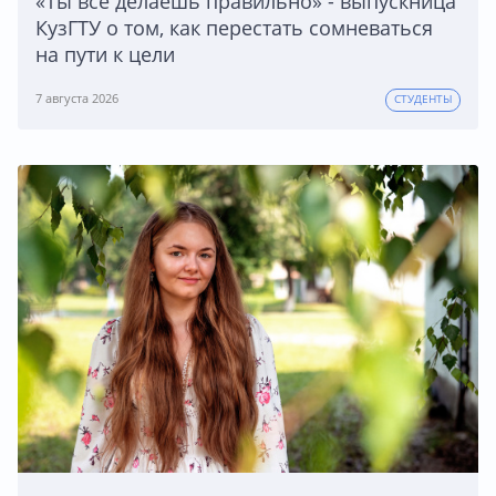
«Ты всё делаешь правильно» - выпускница
КузГТУ о том, как перестать сомневаться
на пути к цели
7 августа 2026
СТУДЕНТЫ