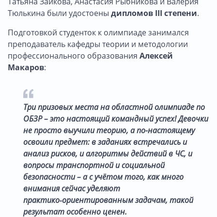
Татьяна Зайкова, Анастасия Рыбникова и Валерия
Тюлькина были удостоены
дипломов III степени
.
Подготовкой студенток к олимпиаде занимался
преподаватель кафедры теории и методологии
профессионального образования
Алексей
Макаров
:
Три призовых места на областной олимпиаде по
ОБЗР – это настоящий командный успех! Девочки
не просто выучили теорию, а по-настоящему
освоили предмет: в заданиях встречались и
анализ рисков, и алгоритмы действий в ЧС, и
вопросы транспортной и социальной
безопасности – а с учётом того, как много
внимания сейчас уделяют
практико‑ориентированным задачам, такой
результат особенно ценен.