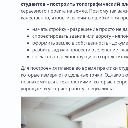
студентов – построить топографический пл
серьёзного проекта на земле. Поэтому так важно
качественно, чтобы исключить ошибки при про
начать стройку - разрешение просто не да
спроектировать здание или дорогу - непо
оформить землю в собственность - докум
разбить сад или провести озеленение - 
согласовать реконструкцию в городских и
Для построения планов во время практики сту
которые измеряют отдельные точки. Однако э
познакомиться с технологиями, которые непре
упрощает и ускоряет работу специалиста.