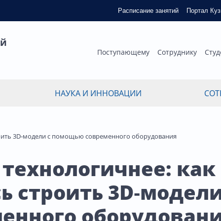
Расписание занятий
Портал Ку
ый
Поступающему
Сотруднику
Студ
НАУКА И ИННОВАЦИИ
СОТ
троить 3D‑модели с помощью современного оборудования
 технологичнее: как
ь строить 3D‑модели
енного оборудован