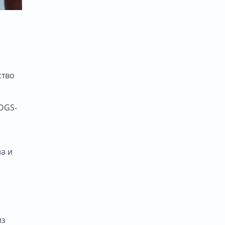
ство
3DGS-
а и
из