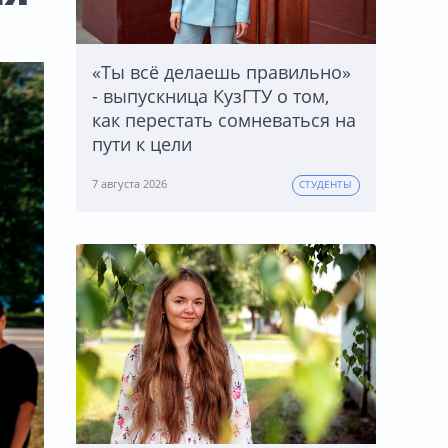
«Ты всё делаешь правильно»
- выпускница КузГТУ о том,
как перестать сомневаться на
пути к цели
7 августа 2026
СТУДЕНТЫ