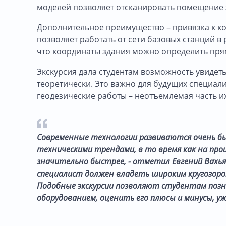
моделей позволяет отсканировать помещение за
Дополнительное преимущество – привязка к к
позволяет работать от сети базовых станций в
что координаты здания можно определить пря
Экскурсия дала студентам возможность увидет
теоретически. Это важно для будущих специал
геодезические работы – неотъемлемая часть и
Современные технологии развиваются очень быст
техническими трендами, в то время как на пр
значительно быстрее, - отметил Евгений Вахья
специалист должен владеть широким кругозоро
Подобные экскурсии позволяют студентам позн
оборудованием, оценить его плюсы и минусы, уж