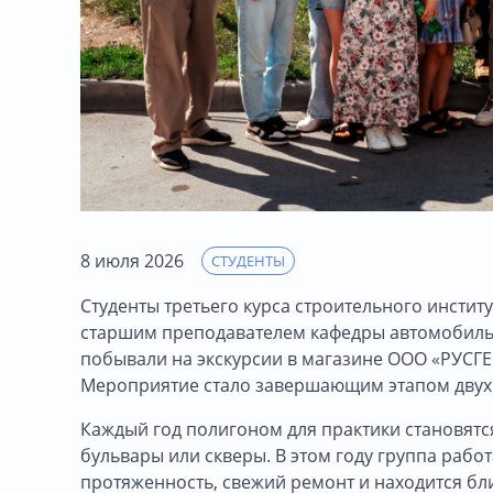
8 июля 2026
СТУДЕНТЫ
Студенты третьего курса строительного инстит
старшим преподавателем кафедры автомобильн
побывали на экскурсии в магазине ООО «РУСГ
Мероприятие стало завершающим этапом двухн
Каждый год полигоном для практики становятс
бульвары или скверы. В этом году группа раб
протяженность, свежий ремонт и находится бли