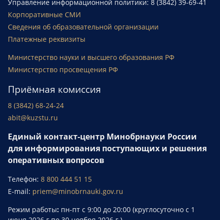
Управление информационной политики: 8 (3842) 39-69-41
Корпоративные СМИ
Сведения об образовательной организации
Платежные реквизиты
Министерство науки и высшего образования РФ
Министерство просвещения РФ
Приёмная комиссия
8 (3842) 68-24-24
abit@kuzstu.ru
Единый контакт-центр Минобрнауки России
для информирования поступающих и решения
оперативных вопросов
Телефон:
8 800 444 51 15
E-mail:
priem@minobrnauki.gov.ru
Режим работы
:
пн-пт с 9:00 до 20:00 (круглосуточно с 1
июня 2026 г.по 30 ноября 2026 г.).