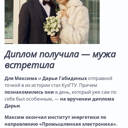
Диплом получила — мужа
встретила
Для Максима
и
Дарьи Габидиных
отправной
точкой в их истории стал КузГТУ. Причем
познакомились они
в день, который уже сам по
себе был особенным, —
на вручении диплома
Дарьи
.
Максим окончил институт энергетики по
направлению
«Промышленная электроника».