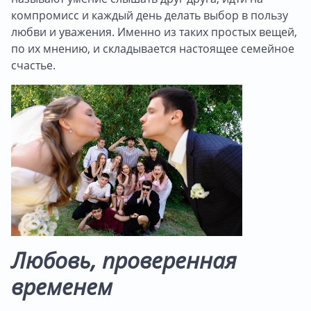
компромисс и каждый день делать выбор в пользу
любви и уважения. Именно из таких простых вещей,
по их мнению, и складывается настоящее семейное
счастье.
Любовь, проверенная
временем