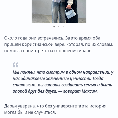
Около года они встречались. За это время оба
пришли к христианской вере, которая, по их словам,
помогла посмотреть на отношения иначе.
Мы поняли, что смотрим в одном направлении, у
нас одинаковые жизненные ценности. Тогда
стало ясно: мы готовы создавать семью и быть
опорой друг для друга, — говорит Максим.
Дарья уверена, что без университета эта история
могла бы и не случиться.