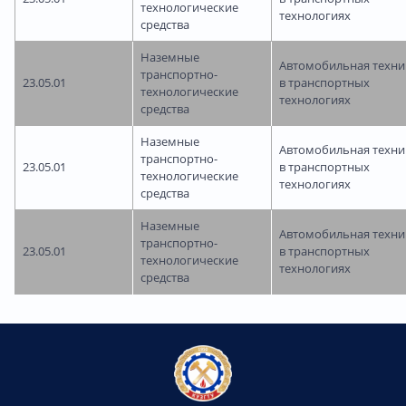
технологические
технологиях
средства
Наземные
Автомобильная техни
транспортно-
23.05.01
в транспортных
технологические
технологиях
средства
Наземные
Автомобильная техни
транспортно-
23.05.01
в транспортных
технологические
технологиях
средства
Наземные
Автомобильная техни
транспортно-
23.05.01
в транспортных
технологические
технологиях
средства