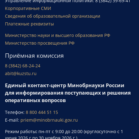
Управление информационной политики: 8 (3842) 39-69-41
Корпоративные СМИ
Сведения об образовательной организации
Платежные реквизиты
Министерство науки и высшего образования РФ
Министерство просвещения РФ
Приёмная комиссия
8 (3842) 68-24-24
abit@kuzstu.ru
Единый контакт-центр Минобрнауки России
для информирования поступающих и решения
оперативных вопросов
Телефон:
8 800 444 51 15
E-mail:
priem@minobrnauki.gov.ru
Режим работы
:
пн-пт с 9:00 до 20:00 (круглосуточно с 1
июня 2026 г.по 30 ноября 2026 г.).