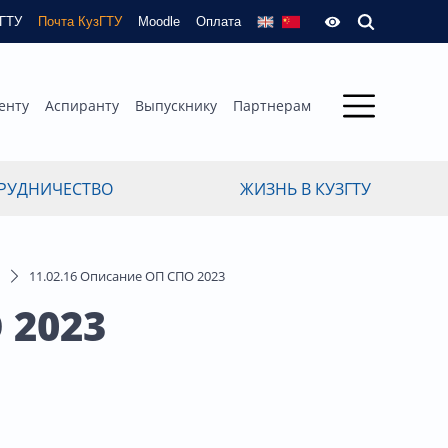
зГТУ
Почта КузГТУ
Moodle
Оплата
енту
Аспиранту
Выпускнику
Партнерам
РУДНИЧЕСТВО
ЖИЗНЬ В КУЗГТУ
11.02.16 Описание ОП СПО 2023
 2023