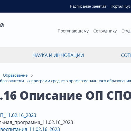
Расписание занятий
Портал Ку
ый
Поступающему
Сотруднику
Студ
НАУКА И ИННОВАЦИИ
СОТ
Образование
бразовательных программ среднего профессионального образования
2.16 Описание ОП СПО
П_11.02.16_2023
льная_программа_11.02.16_2023
воспитания_11.02.16_2023