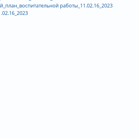
й_план_воспитательной работы_11.02.16_2023
.02.16_2023