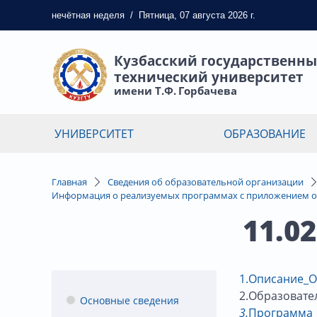
нечётная
неделя
/
Пятница, 07 августа 2026 г.
Кузбасский государственн
технический университет
имени Т.Ф. Горбачева
УНИВЕРСИТЕТ
ОБРАЗОВАНИЕ
Главная
Сведения об образовательной организации
Информация о реализуемых программах с приложением о
11.0
1.Описание_O
2.Образовате
Основные сведения
3.
Программа_