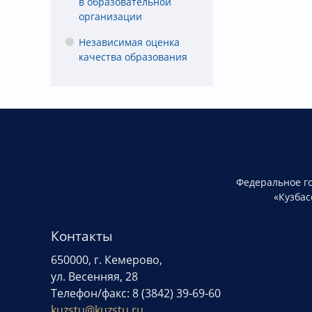
в образовательной
организации
Независимая оценка
качества образования
Федеральное г
«Кузбас
Контакты
650000, г. Кемерово,
ул. Весенняя, 28
Телефон/факс: 8 (3842) 39-69-60
kuzstu@kuzstu.ru