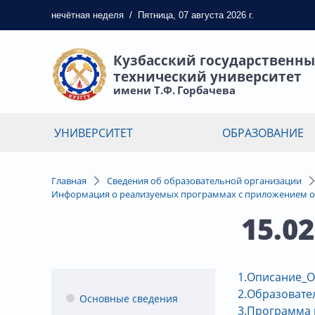
нечётная
неделя
/
Пятница, 07 августа 2026 г.
Кузбасский государственн
технический университет
имени Т.Ф. Горбачева
УНИВЕРСИТЕТ
ОБРАЗОВАНИЕ
Главная
Сведения об образовательной организации
Информация о реализуемых программах с приложением о
15.0
1.Описание_О
2.Образовате
Основные сведения
3.Программа 