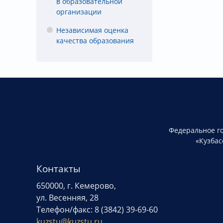
в образовательной
организации
Независимая оценка
качества образования
Федеральное г
«Кузбас
Контакты
650000, г. Кемерово,
ул. Весенняя, 28
Телефон/факс: 8 (3842) 39-69-60
kuzstu@kuzstu.ru