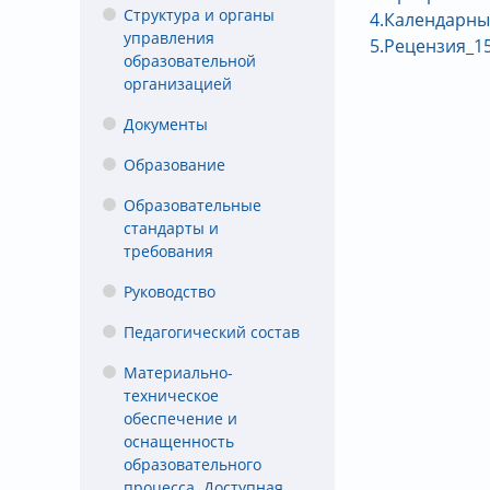
Структура и органы
4.Календарны
управления
5.Рецензия_15
образовательной
организацией
Документы
Образование
Образовательные
стандарты и
требования
Руководство
Педагогический состав
Материально-
техническое
обеспечение и
оснащенность
образовательного
процесса. Доступная