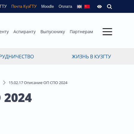
зГТУ
Почта КузГТУ
Moodle
Оплата
енту
Аспиранту
Выпускнику
Партнерам
РУДНИЧЕСТВО
ЖИЗНЬ В КУЗГТУ
15.02.17 Описание ОП СПО 2024
 2024