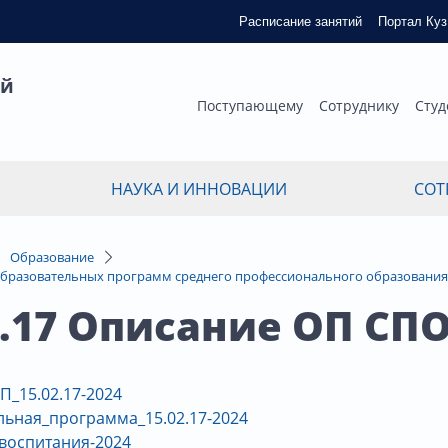
Расписание занятий
Портал Ку
ый
Поступающему
Сотруднику
Студ
НАУКА И ИННОВАЦИИ
СОТ
Образование
бразовательных программ среднего профессионального образования
2.17 Описание ОП СПО
П_15.02.17-2024
льная_программа_15.02.17-2024
воспитания-2024