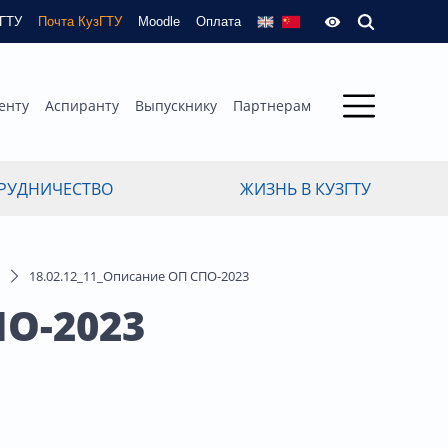
зГТУ
Почта КузГТУ
Moodle
Оплата
енту
Аспиранту
Выпускнику
Партнерам
РУДНИЧЕСТВО
ЖИЗНЬ В КУЗГТУ
18.02.12_11_Описание ОП СПО-2023
ПО-2023