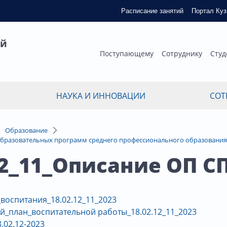
Расписание занятий
Портал Ку
ый
Поступающему
Сотруднику
Студ
НАУКА И ИННОВАЦИИ
СОТ
Образование
бразовательных программ среднего профессионального образования
12_11_Описание ОП С
воспитания_18.02.12_11_2023
й_план_воспитательной работы_18.02.12_11_2023
.02.12-2023