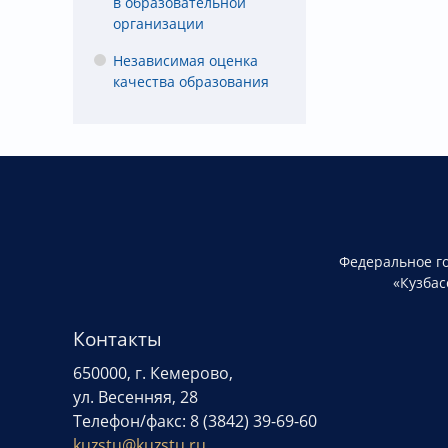
в образовательной
организации
Независимая оценка
качества образования
Федеральное г
«Кузбас
Контакты
650000, г. Кемерово,
ул. Весенняя, 28
Телефон/факс: 8 (3842) 39-69-60
kuzstu@kuzstu.ru