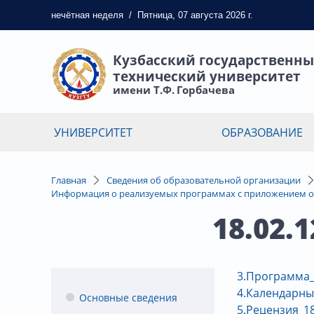
нечётная
неделя
/
Пятница, 07 августа 2026 г.
Кузбасский государственн
технический университет
имени Т.Ф. Горбачева
УНИВЕРСИТЕТ
ОБРАЗОВАНИЕ
Главная
Сведения об образовательной организации
Информация о реализуемых программах с приложением о
18.02.
3.Программа_
4.Календарны
Основные сведения
5.Рецензия_18