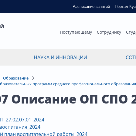
Расписание занятий
Портал Ку
ый
Поступающему
Сотруднику
Студ
НАУКА И ИННОВАЦИИ
СОТ
Образование
бразовательных программ среднего профессионального образования
.07 Описание ОП СПО 
П_27.02.07.01_2024
воспитания_2024
й план воспитательной работы_2024