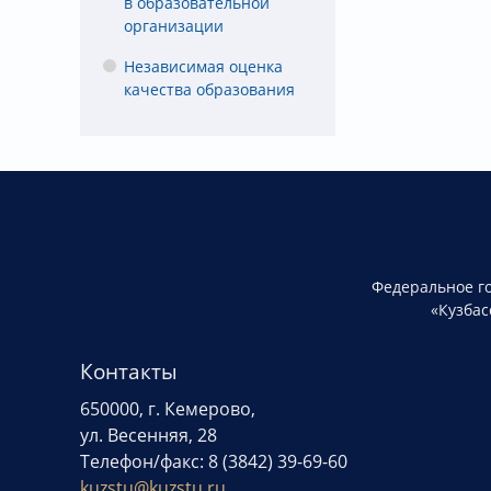
в образовательной
организации
Независимая оценка
качества образования
Федеральное г
«Кузбас
Контакты
650000, г. Кемерово,
ул. Весенняя, 28
Телефон/факс: 8 (3842) 39-69-60
kuzstu@kuzstu.ru