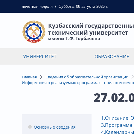
нечётная
неделя
/
Суббота, 08 августа 2026 г.
Кузбасский государственн
технический университет
имени Т.Ф. Горбачева
УНИВЕРСИТЕТ
ОБРАЗОВАНИЕ
Главная
Сведения об образовательной организации
Информация о реализуемых программах с приложением о
27.02
1.Описание_О
3.Программа 
Основные сведения
4.Календарны