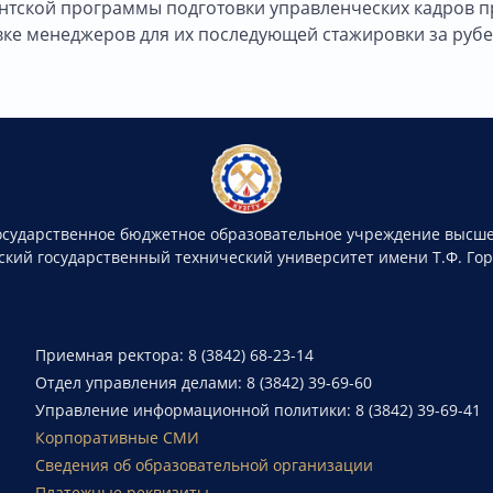
нтской программы подготовки управленческих кадров п
вке менеджеров для их последующей стажировки за руб
осударственное бюджетное образовательное учреждение высше
ский государственный технический университет имени Т.Ф. Го
Приемная ректора: 8 (3842) 68-23-14
Отдел управления делами: 8 (3842) 39-69-60
Управление информационной политики: 8 (3842) 39-69-41
Корпоративные СМИ
Сведения об образовательной организации
Платежные реквизиты