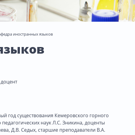
афедра иностранных языков
языков
 доцент
вый год существования Кемеровского горного
р педагогических наук Л.С. Зникина, доценты
ева, Д.В. Седых, старшие преподаватели В.А.