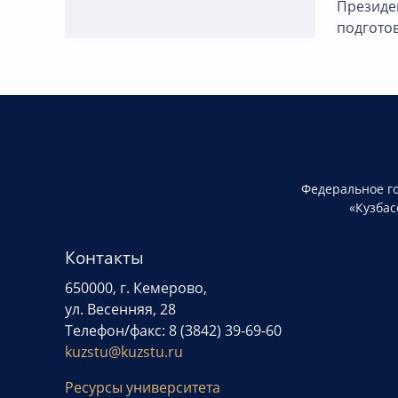
Президе
подгото
Федеральное г
«Кузбас
Контакты
650000, г. Кемерово,
ул. Весенняя, 28
Телефон/факс: 8 (3842) 39-69-60
kuzstu@kuzstu.ru
Ресурсы университета