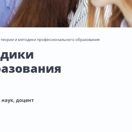
 теории и методики профессионального образования
одики
разования
 наук, доцент