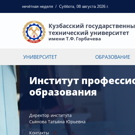
нечётная
неделя
/
Суббота, 08 августа 2026 г.
Кузбасский государственн
технический университет
имени Т.Ф. Горбачева
УНИВЕРСИТЕТ
ОБРАЗОВАНИЕ
Институт професси
образования
Директор института
Сьянова Татьяна Юрьевна
Контакты