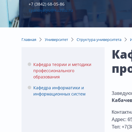
+7 (3842) 68-05-86
syanovatyu@kuzstu.ru
Главная
Университет
Структура университета
Ка
пр
Кафедра теории и методики
профессионального
образования
Кафедра информатики и
Заведую
информационных систем
Кабачев
Контакт
Адрес: 65
Тел: +7(3