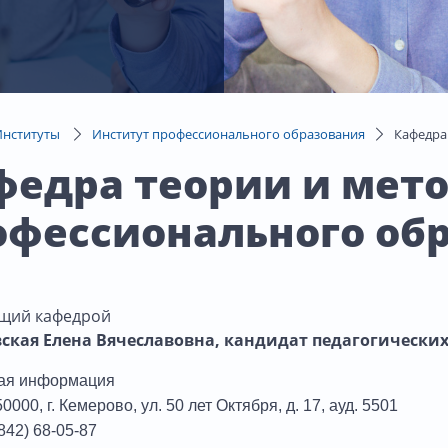
Институты
Институт профессионального образования
Кафедра
федра теории и мет
офессионального об
щий кафедрой
ская Елена Вячеславовна, кандидат педагогических
ная информация
0000, г. Кемерово, ул. 50 лет Октября, д. 17, ауд. 5501
842) 68-05-87