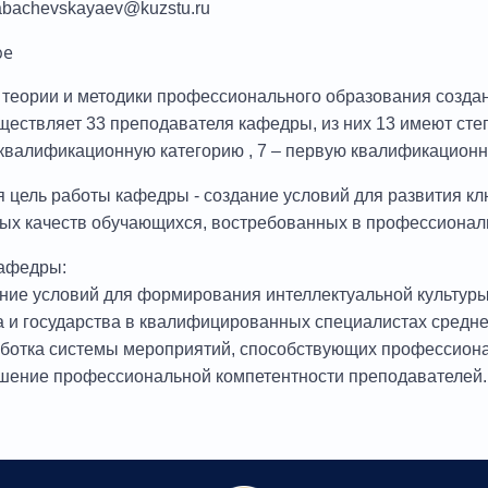
kabachevskayaev@kuzstu.ru
ре
теории и методики профессионального образования создан
ествляет 33 преподавателя кафедры, из них 13 имеют степ
валификационную категорию , 7 – первую квалификационн
 цель работы кафедры - создание условий для развития 
ых качеств обучающихся, востребованных в профессиональ
афедры:
ие условий для формирования интеллектуальной культур
 и государства в квалифицированных специалистах средне
ботка системы мероприятий, способствующих профессион
ение профессиональной компетентности преподавателей.