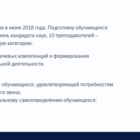
а в июне 2018 года. Подготовку обучающихся
ень кандидата наук, 10 преподавателей –
ую категорию.
ключевых компетенций и формирования
ной деятельности.
ы обучающихся, удовлетворяющей потребностям
го звена;
альному самоопределению обучающихся;