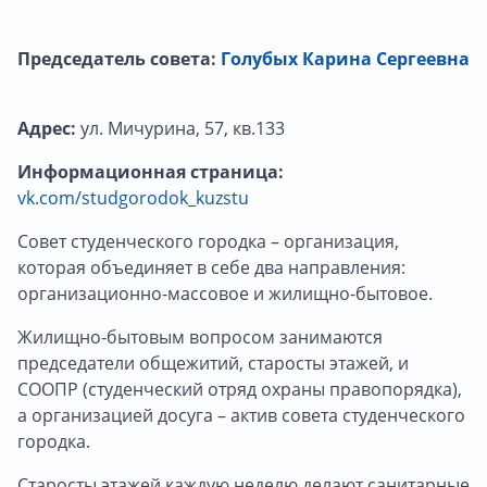
Председатель совета:
Голубых Карина Сергеевна
Адрес:
ул. Мичурина, 57, кв.133
Информационная страница:
vk.com/studgorodok_kuzstu
Совет студенческого городка – организация,
которая объединяет в себе два направления:
организационно-массовое и жилищно-бытовое.
Жилищно-бытовым вопросом занимаются
председатели общежитий, старосты этажей, и
СООПР (студенческий отряд охраны правопорядка),
а организацией досуга – актив совета студенческого
городка.
Старосты этажей каждую неделю делают санитарные