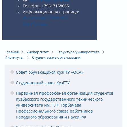
Телефон: +79617158665
Информационная страница:
vk.com/club227839432?
from=groups
Главная
Университет
Структура университета
Институты
Студенческие организации
Совет обучающихся КузГТУ «ОСА»
Студенческий совет КузГТУ
Первичная профсоюзная организация студентов
Кузбасского государственного технического
университета им. Т.Ф. Горбачёва
Профессионального союза работников
народного образования и науки РФ