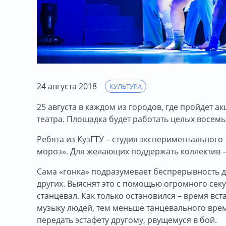
24 августа 2018
КУЛЬТУРА
25 августа в каждом из городов, где пройдет а
театра. Площадка будет работать целых восемь ч
Ребята из КузГТУ – студия экспериментального
мороз». Для желающих поддержать коллектив – 
Сама «гонка» подразумевает беспрерывность д
других. Выяснят это с помощью огромного сек
станцевал. Как только остановился – время вс
музыку людей, тем меньше танцевального време
передать эстафету другому, рвущемуся в бой.