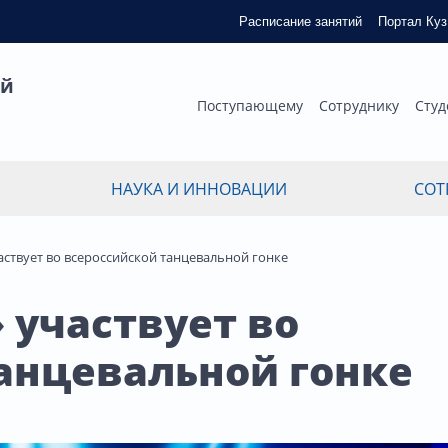
Расписание занятий
Портал Ку
ый
Поступающему
Сотруднику
Студ
НАУКА И ИННОВАЦИИ
СОТ
ствует во всероссийской танцевальной гонке
участвует во
анцевальной гонке