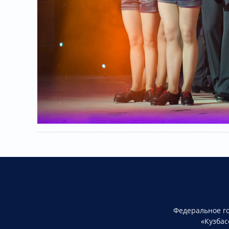
Федеральное г
«Кузбас