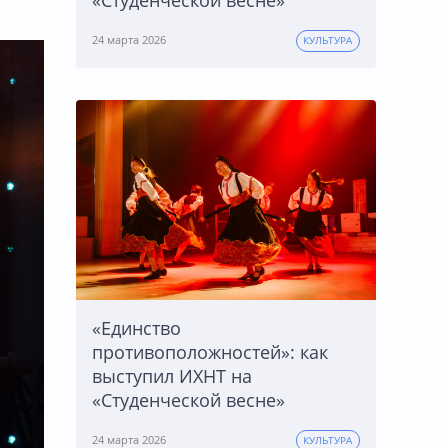
«Студенческой весне»
24 марта 2026
КУЛЬТУРА
«Единство
противоположностей»: как
выступил ИХНТ на
«Студенческой весне»
24 марта 2026
КУЛЬТУРА