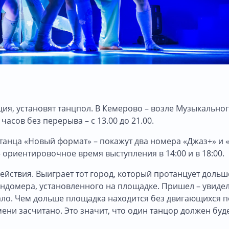
кция, установят танцпол. В Кемерово – возле Музыкально
асов без перерыва – с 13.00 до 21.00.
 танца «Новый формат» – покажут два номера «Джаз+» и 
ориентировочное время выступления в 14:00 и в 18:00.
ействия. Выиграет тот город, который протанцует дольш
ундомера, установленного на площадке. Пришел – увидел
тало. Чем дольше площадка находится без двигающихся 
ни засчитано. Это значит, что один танцор должен буд