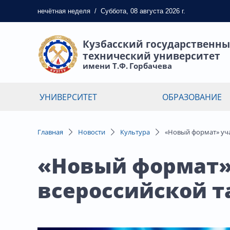
нечётная
неделя
/
Суббота, 08 августа 2026 г.
Кузбасский государственн
технический университет
имени Т.Ф. Горбачева
УНИВЕРСИТЕТ
ОБРАЗОВАНИЕ
Главная
Новости
Культура
«Новый формат» уча
«Новый формат» 
всероссийской т