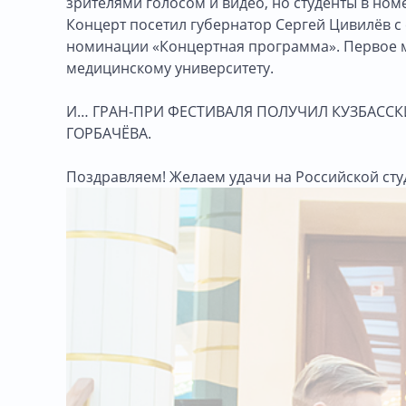
зрителями голосом и видео, но студенты в ном
Концерт посетил губернатор Сергей Цивилёв с
номинации «Концертная программа». Первое мес
медицинскому университету.
И… ГРАН-ПРИ ФЕСТИВАЛЯ ПОЛУЧИЛ КУЗБАССК
ГОРБАЧЁВА.
Поздравляем! Желаем удачи на Российской сту