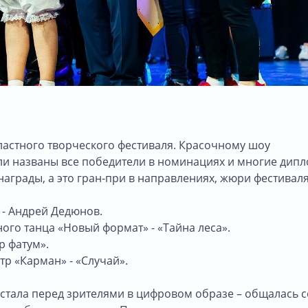
ластного творческого фестиваля. Красочному шоу
и названы все победители в номинациях и многие дип
аграды, а это гран-при в направлениях, жюри фестивал
- Андрей Дедюнов.
ого танца «Новый формат» - «Тайна леса».
р фатум».
р «Карман» - «Случай».
стала перед зрителями в цифровом образе – общалась с