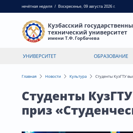
нечётная
неделя
/
Воскресенье, 09 августа 2026 г.
Кузбасский государственн
технический университет
имени Т.Ф. Горбачева
УНИВЕРСИТЕТ
ОБРАЗОВАНИЕ
Главная
Новости
Культура
Студенты КузГТУ вы
Студенты КузГТУ
приз «Студенчес