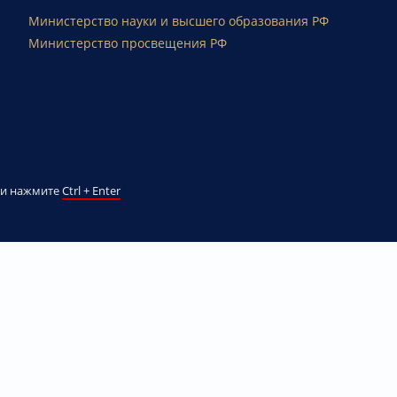
Министерство науки и высшего образования РФ
Министерство просвещения РФ
й и нажмите
Ctrl + Enter