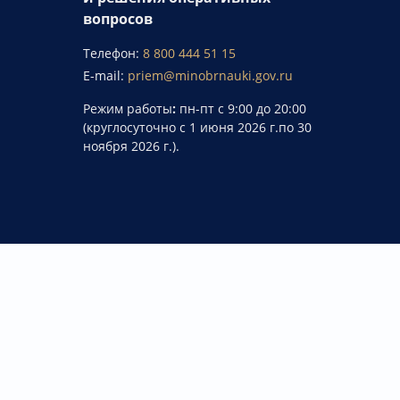
вопросов
Телефон:
8 800 444 51 15
E-mail:
priem@minobrnauki.gov.ru
Режим работы
:
пн-пт с 9:00 до 20:00
(круглосуточно с 1 июня 2026 г.по 30
ноября 2026 г.).