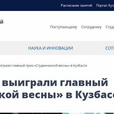
Расписание занятий
Портал Ку
ый
Поступающему
Сотруднику
Студ
НАУКА И ИННОВАЦИИ
СОТ
играли главный приз «Студенческой весны» в Кузбассе
 выиграли главный
кой весны» в Кузбас