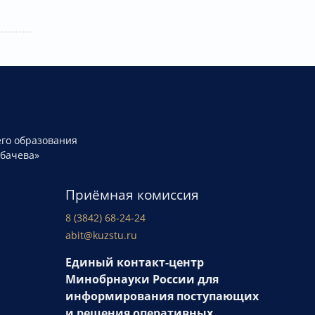
го образования
рбачева»
Приёмная комиссия
8 (3842) 68-24-24
abit@kuzstu.ru
Единый контакт-центр
Минобрнауки России для
информирования поступающих
и решения оперативных