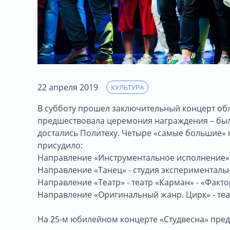
22 апреля 2019
КУЛЬТУРА
В субботу прошел заключительный концерт об
предшествовала церемония награждения – был
достались Политеху. Четыре «самые большие» н
присудило:
Направление «Инструментальное исполнение» 
Направление «Танец» - студия экспериментальн
Направление «Театр» - театр «Карман» - «Факто
Направление «Оригинальный жанр. Цирк» - теат
На 25-м юбилейном концерте «Студвесна» пред