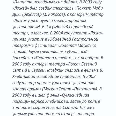
«Планета неведомых сил добра». В 2003 году
«Ложей» был создан спектакль «Поккет Моби
Дик» (режиссер М. Какосов), с которым театр
«Ложа» участвует в международном
фестивале «Н. Е. Т.» («Новый европейский
театр») в Москве. В 2004 году театр «Ложа»
принял участие в Юбилейной Гастрольной
программе фестиваля «Золотая Маска» со
своими двумя спектаклями «Угольный
бассейн» и «Планета неведомых сил добра». В
2006 году актеры театра «Ложа» Евгений
Сытый и Сергей Наседкин снялись в фильме Б.
Хлебникова «Свободное плавание». В 2008
году театр принял участие в фестивале
«Новая драма» (Москва Театр «Практика»). В
2009 году вышел фильм «Сумасшедшая
помощь» Бориса Хлебникова, главную роль в
котором сыграл Евгений Сытый. Так же в
фильме участвовалм ли актёры театра