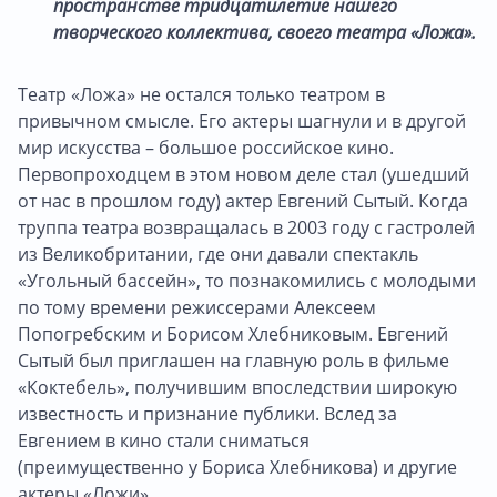
пространстве тридцатилетие нашего
творческого коллектива, своего театра «Ложа».
Театр «Ложа» не остался только театром в
привычном смысле. Его актеры шагнули и в другой
мир искусства – большое российское кино.
Первопроходцем в этом новом деле стал (ушедший
от нас в прошлом году) актер Евгений Сытый. Когда
труппа театра возвращалась в 2003 году с гастролей
из Великобритании, где они давали спектакль
«Угольный бассейн», то познакомились с молодыми
по тому времени режиссерами Алексеем
Попогребским и Борисом Хлебниковым. Евгений
Сытый был приглашен на главную роль в фильме
«Коктебель», получившим впоследствии широкую
известность и признание публики. Вслед за
Евгением в кино стали сниматься
(преимущественно у Бориса Хлебникова) и другие
актеры «Ложи».