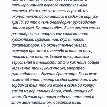
премьера нашего первого спектакля «Мы
плывем». Но вскоре состоялся переезд, мы
окончательно обосновались в седьмом корпусе
КузГТУ, за что очень благодарны руководству
нашего вуза. Поначалу здесь было немало самых
разнообразных творческих коллективов:
художников, музыкантов, скульпторов,
архитекторов. Но окончательно уцелел,
окрепнув при этом и твердо встав на ноги,
только наш театр. Скорее всего, залогом
взросления и стойкости стало как наше общее
увлечение, так и, конечно же, упорство
руководителя – Евгения Гришковца. Без всяких
сомнений этот театр создал именно он, и мы
гордимся тем, что на входе в седьмой корпус
висит мемориальная доска, сообщающая об
этом. Осенью прошлого года мы отмечали в
этом замечательном, обжитом нами