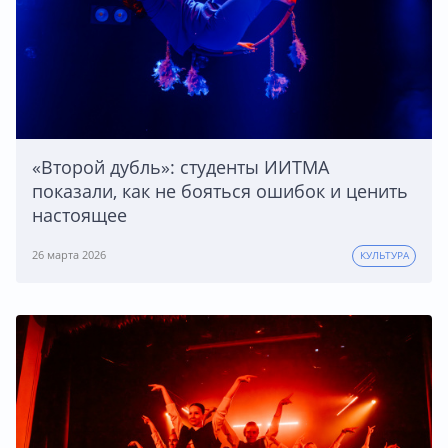
«Второй дубль»: студенты ИИТМА
показали, как не бояться ошибок и ценить
настоящее
26 марта 2026
КУЛЬТУРА