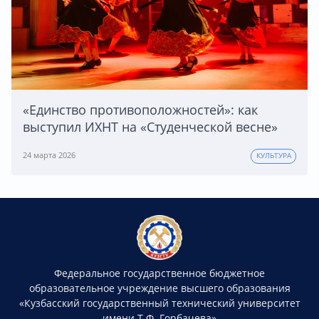
«Единство противоположностей»: как
выступил ИХНТ на «Студенческой весне»
24 марта 2026
КУЛЬТУРА
Федеральное государственное бюджетное
образовательное учреждение высшего образования
«Кузбасский государственный технический университет
имени Т.Ф. Горбачева»