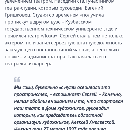
увлечением театром, Наседкин стал участником
театра-студии, которым руководил Евгений
Гришковец. Студия со временем «получила
прописку» в другом вузе – Кузбасском
государственном техническом университет, где и
появился театр «Ложа». Сергей стал в нем не только
актером, но и занял серьезную штатную должность
заведующего постановочной частью, а несколько
позже – и администратора. Так началась его
театральная карьера.
Мы сами, буквально «с нуля» осваивали это
пространство, – вспоминает Сергей. – Конечно,
нельзя обойти вниманием и то, что стартовал
наш театр в Доме художников, руководил
которым, как председатель областной
организауии художников, Алексей Хмелевской.
Именно там 27 марта 1997 года прошла