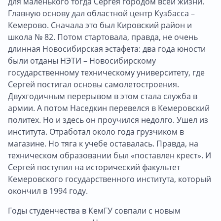
для маленького тогда Сергея городом всей жизни.
Главную основу дал областной центр Кузбасса –
Кемерово. Сначала это был Кировский район и
школа № 82. Потом стартовала, правда, не очень
длинная Новосибирская эстафета: два года юности
были отданы НЭТИ – Новосибирскому
государственному техническому университету, где
Сергей постигал основы самолетостроения.
Двухгодичным перерывом в этом стала служба в
армии. А потом Наседкин перевелся в Кемеровский
политех. Но и здесь он проучился недолго. Ушел из
института. Отработал около года грузчиком в
магазине. Но тяга к учебе оставалась. Правда, на
техническом образовании был «поставлен крест». И
Сергей поступил на исторический факультет
Кемеровского государственного института, который
окончил в 1994 году.
Годы студенчества в КемГУ совпали с новым