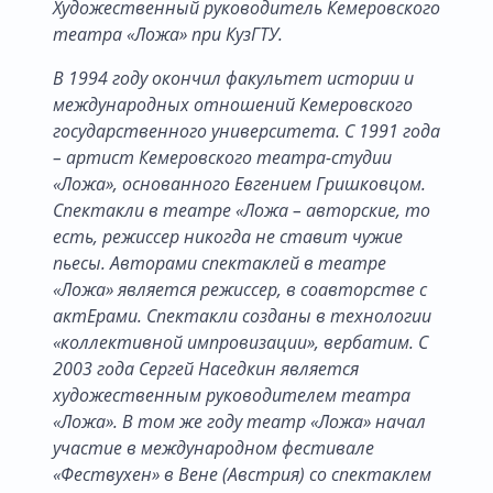
Художественный руководитель Кемеровского
театра «Ложа» при КузГТУ.
В 1994 году окончил факультет истории и
международных отношений Кемеровского
государственного университета. С 1991 года
– артист Кемеровского театра-студии
«Ложа», основанного Евгением Гришковцом.
Спектакли в театре «Ложа – авторские, то
есть, режиссер никогда не ставит чужие
пьесы. Авторами спектаклей в театре
«Ложа» является режиссер, в соавторстве с
актЕрами. Спектакли созданы в технологии
«коллективной импровизации», вербатим. С
2003 года Сергей Наседкин является
художественным руководителем театра
«Ложа». В том же году театр «Ложа» начал
участие в международном фестивале
«Фествухен» в Вене (Австрия) со спектаклем