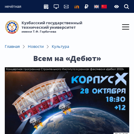
нечётная
Кузбасский государственный
технический университет
имени Т.Ф. Горбачева
Главная
Новости
Культура
Всем на «Дебют»