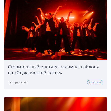
Строительный институт «сломал шаблон»
на «Студенческой весне»
24 марта 2026
КУЛЬТУРА