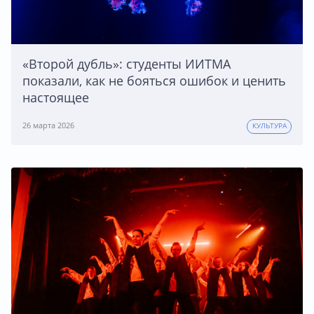
«Второй дубль»: студенты ИИТМА
показали, как не бояться ошибок и ценить
настоящее
26 марта 2026
КУЛЬТУРА