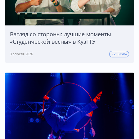
Взгляд со стороны: лучшие моменты
«Студенческой весны» в КузГТУ
3 апреля 2026
КУЛЬТУРА