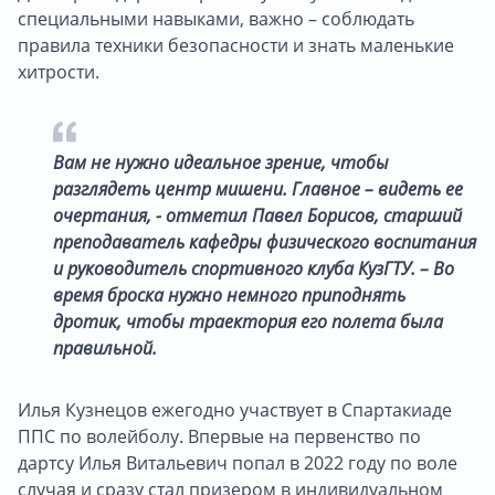
специальными навыками, важно – соблюдать
правила техники безопасности и знать маленькие
хитрости.
Вам не нужно идеальное зрение, чтобы
разглядеть центр мишени. Главное – видеть ее
очертания, - отметил Павел Борисов, старший
преподаватель кафедры физического воспитания
и руководитель спортивного клуба КузГТУ. – Во
время броска нужно немного приподнять
дротик, чтобы траектория его полета была
правильной.
Илья Кузнецов ежегодно участвует в Спартакиаде
ППС по волейболу. Впервые на первенство по
дартсу Илья Витальевич попал в 2022 году по воле
случая и сразу стал призером в индивидуальном