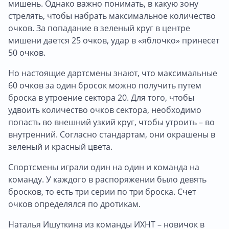
мишень. Однако важно понимать, в какую зону
стрелять, чтобы набрать максимальное количество
очков. За попадание в зеленый круг в центре
мишени дается 25 очков, удар в «яблочко» принесет
50 очков.
Но настоящие дартсмены знают, что максимальные
60 очков за один бросок можно получить путем
броска в утроение сектора 20. Для того, чтобы
удвоить количество очков сектора, необходимо
попасть во внешний узкий круг, чтобы утроить – во
внутренний. Согласно стандартам, они окрашены в
зеленый и красный цвета.
Спортсмены играли один на один и команда на
команду. У каждого в распоряжении было девять
бросков, то есть три серии по три броска. Счет
очков определялся по дротикам.
Наталья Ишуткина из команды ИХНТ – новичок в