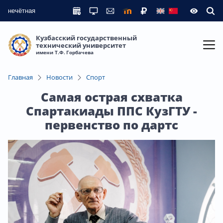
нечётная
Кузбасский государственный
технический университет
имени Т.Ф. Горбачева
Главная
Новости
Спорт
Самая острая схватка
Спартакиады ППС КузГТУ -
первенство по дартс