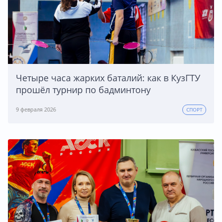
Четыре часа жарких баталий: как в КузГТУ
прошёл турнир по бадминтону
9 февраля 2026
СПОРТ