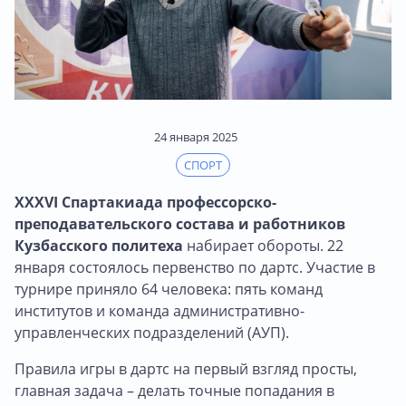
24 января 2025
СПОРТ
XXXVI Спартакиада профессорско-
преподавательского состава и работников
Кузбасского политеха
набирает обороты. 22
января состоялось первенство по дартс. Участие в
турнире приняло 64 человека: пять команд
институтов и команда административно-
управленческих подразделений (АУП).
Правила игры в дартс на первый взгляд просты,
главная задача – делать точные попадания в