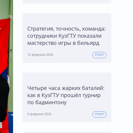
Стратегия, точность, команда:
сотрудники КузГТУ показали
мастерство игры в бильярд
12 февраля 2026
СПОРТ
Четыре часа жарких баталий:
как в КузГТУ прошёл турнир
по бадминтону
9 февраля 2026
СПОРТ