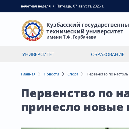
нечётная
неделя
/
Пятница, 07 августа 2026 г.
Кузбасский государственн
технический университет
имени Т.Ф. Горбачева
УНИВЕРСИТЕТ
ОБРАЗОВАНИЕ
Главная
Новости
Спорт
Первенство по настол
Первенство по н
принесло новые