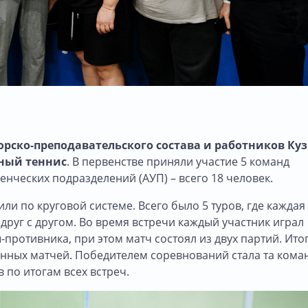
орско-преподавательского состава и работников Куз
ный теннис
. В первенстве приняли участие 5 команд
нческих подразделений (АУП) – всего 18 человек.
и по круговой системе. Всего было 5 туров, где каждая
друг с другом. Во время встречи каждый участник играл
противника, при этом матч состоял из двух партий. Ито
анных матчей. Победителем соревнований стала та кома
 по итогам всех встреч.