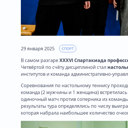
29 января 2025
СПОРТ
В самом разгаре
XXXVI Спартакиада професс
Четвёртой по счёту дисциплиной стал
настоль
институтов и команда административно-управле
Соревнования по настольному теннису проходил
команда (2 мужчины и 1 женщина) встретилась 
одиночный матч против соперника из команды-
результаты тура определялись по числу выигр
которая набрала наибольшее количество очков