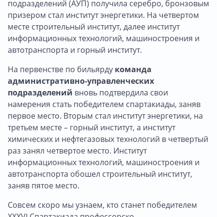
подразделений (АУП) получила серебро, бронзовым
призером стал институт энергетики. На четвертом
месте строительный институт, далее институт
информационных технологий, машиностроения и
автотранспорта и горный институт.
На первенстве по бильярду
команда
административно-управленческих
подразделений
вновь подтвердила свои
намерения стать победителем спартакиады, заняв
первое место. Вторым стал институт энергетики, на
третьем месте – горный институт, а институт
химических и нефтегазовых технологий в четвертый
раз занял четвертое место. Институт
информационных технологий, машиностроения и
автотранспорта обошел строительный институт,
заняв пятое место.
Совсем скоро мы узнаем, кто станет победителем
XXXVI Спартакиада профессорско-