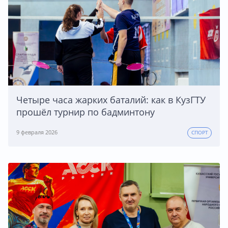
Четыре часа жарких баталий: как в КузГТУ
прошёл турнир по бадминтону
9 февраля 2026
СПОРТ