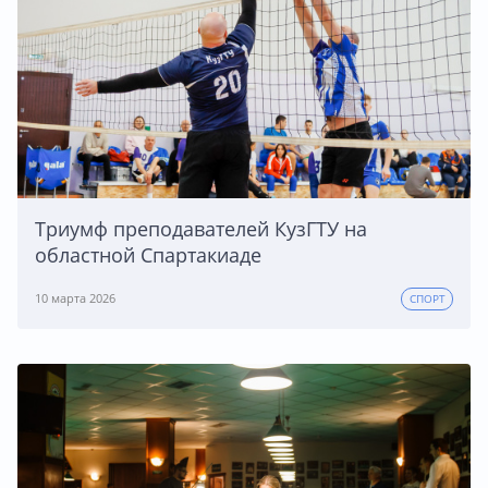
Триумф преподавателей КузГТУ на
областной Спартакиаде
10 марта 2026
СПОРТ