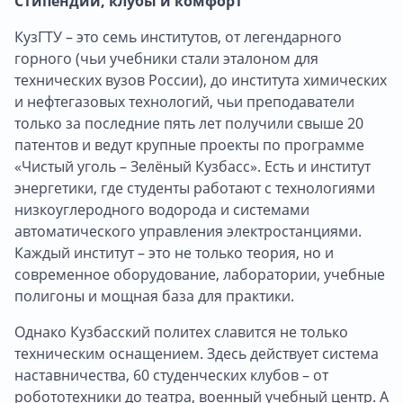
Стипендии, клубы и комфорт
КузГТУ – это семь институтов, от легендарного
горного (чьи учебники стали эталоном для
технических вузов России), до института химических
и нефтегазовых технологий, чьи преподаватели
только за последние пять лет получили свыше 20
патентов и ведут крупные проекты по программе
«Чистый уголь – Зелёный Кузбасс». Есть и институт
энергетики, где студенты работают с технологиями
низкоуглеродного водорода и системами
автоматического управления электростанциями.
Каждый институт – это не только теория, но и
современное оборудование, лаборатории, учебные
полигоны и мощная база для практики.
Однако Кузбасский политех славится не только
техническим оснащением. Здесь действует система
наставничества, 60 студенческих клубов – от
робототехники до театра, военный учебный центр. А