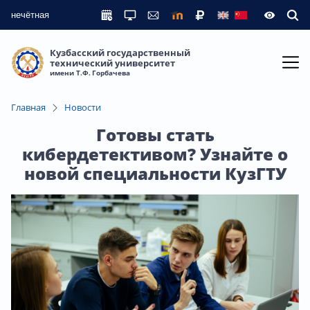
нечётная
Кузбасский государственный
технический университет
имени Т.Ф. Горбачева
Главная
Новости
Готовы стать
кибердетективом? Узнайте о
новой специальности КузГТУ