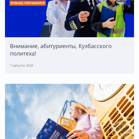
Внимание, абитуриенты, Кузбасского
политеха!
7 августа 2026