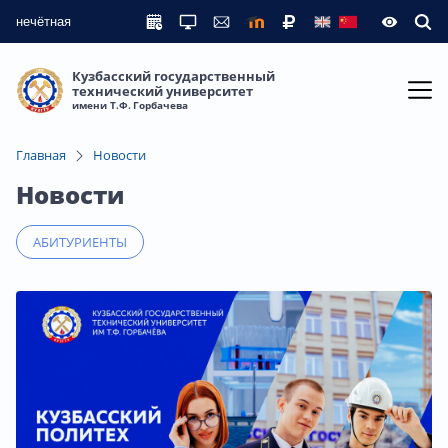
нечётная
Кузбасский государственный
технический университет
имени Т.Ф. Горбачева
Главная
Новости
Новости
АБИТУРИЕНТЫ