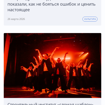
показали, как не бояться ошибок и ценить
настоящее
26 марта 2026
КУЛЬТУРА
Строительный институт «сломал шаблон»