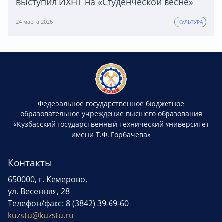
выступил ИХНТ на «Студенческой весне»
24 марта 2026
КУЛЬТУРА
Федеральное государственное бюджетное
образовательное учреждение высшего образования
«Кузбасский государственный технический университет
имени Т.Ф. Горбачева»
Контакты
650000, г. Кемерово,
ул. Весенняя, 28
Телефон/факс: 8 (3842) 39-69-60
kuzstu@kuzstu.ru