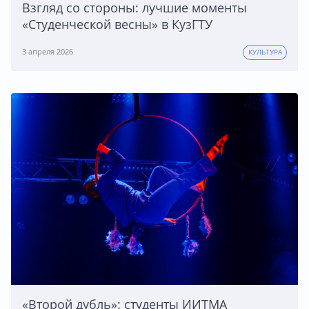
Взгляд со стороны: лучшие моменты
«Студенческой весны» в КузГТУ
3 апреля 2026
КУЛЬТУРА
«Второй дубль»: студенты ИИТМА