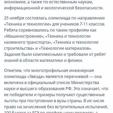
экономике, а также по естественным наукам,
информационной и экологической безопасности.
25 ноября состоялась олимпиада по направлению
«Техника и технологии» для учеников 7-11 классов.
Ребята соревновались по таким профилям как
«Машиностроение», «Техника и технологии
наземного транспорта», «Техника и технологии
строительства» и «Технологии материалов».
Задания были комплексными и требовали от ребят
знаний в области математики и физики.
Отметим, что многопрофильная инженерная
олимпиада «Звезда» является перечневой — она
включена в официальный список Министерства
науки и высшего образования РФ. Это означает, что
ее победители и призеры получают существенные
льготы при поступлении в вузы страны. В их числе
право на зачисление без вступительных испытаний,
100 баллов за ЕГЭ по профильному предмету, а