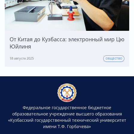
От Китая до Кузбасса: электронный мир Цю
Юйлиня
18 августа 2025
ОБЩЕСТВО
Федеральное государственное бюджетное
образовательное учреждение высшего образования
«Кузбасский государственный технический университет
имени Т.Ф. Горбачева»