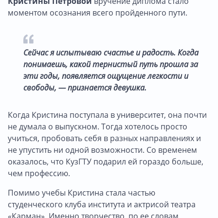
Кристины Петровой
вручение диплома стало
моментом осознания всего пройденного пути.
Сейчас я испытываю счастье и радость. Когда
понимаешь, какой тернистый путь прошла за
эти годы, появляется ощущение легкости и
свободы, — признается девушка.
Когда Кристина поступала в университет, она почти
не думала о выпускном. Тогда хотелось просто
учиться, пробовать себя в разных направлениях и
не упустить ни одной возможности. Со временем
оказалось, что КузГТУ подарил ей гораздо больше,
чем профессию.
Помимо учебы Кристина стала частью
студенческого клуба института и актрисой театра
«Карман». Именно творчество, по ее словам,