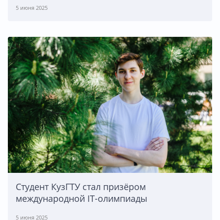
5 июня 2025
Студент КузГТУ стал призёром
международной IT-олимпиады
5 июня 2025