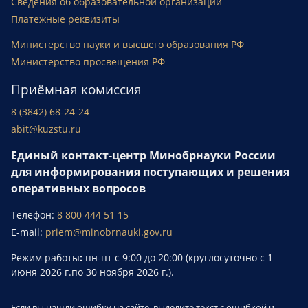
Сведения об образовательной организации
Платежные реквизиты
Министерство науки и высшего образования РФ
Министерство просвещения РФ
Приёмная комиссия
8 (3842) 68-24-24
abit@kuzstu.ru
Единый контакт-центр Минобрнауки России
для информирования поступающих и решения
оперативных вопросов
Телефон:
8 800 444 51 15
E-mail:
priem@minobrnauki.gov.ru
Режим работы
:
пн-пт с 9:00 до 20:00 (круглосуточно с 1
июня 2026 г.по 30 ноября 2026 г.).
Если вы нашли ошибку на сайте, выделите текст с ошибкой и