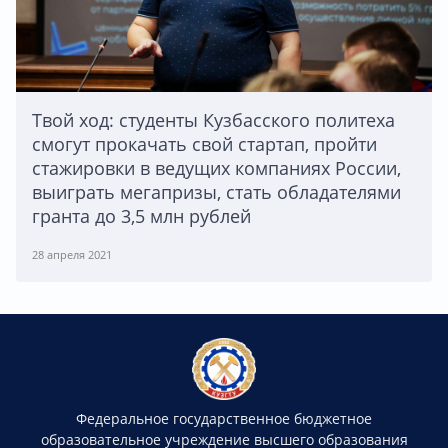
Твой ход: студенты Кузбасского политеха
смогут прокачать свой стартап, пройти
стажировки в ведущих компаниях России,
выиграть мегапризы, стать обладателями
гранта до 3,5 млн рублей
28 апреля 2021
Федеральное государственное бюджетное
образовательное учреждение высшего образования