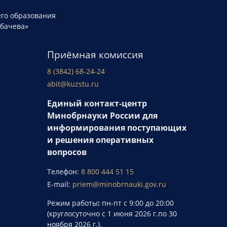
го образования
рбачева»
Приёмная комиссия
8 (3842) 68-24-24
abit@kuzstu.ru
Единый контакт-центр
Минобрнауки России для
информирования поступающих
и решения оперативных
вопросов
Телефон:
8 800 444 51 15
E-mail:
priem@minobrnauki.gov.ru
Режим работы
:
пн-пт с 9:00 до 20:00
(круглосуточно с 1 июня 2026 г.по 30
ноября 2026 г.).