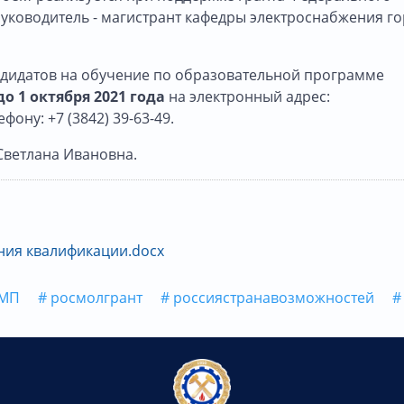
руководитель - магистрант кафедры электроснабжения г
дидатов на обучение по образовательной программе
о 1 октября 2021 года
на электронный адрес:
фону: +7 (3842) 39-63-49.
 Светлана Ивановна.
ния квалификации.docx
КМП
# росмолгрант
# россиястранавозможностей
#