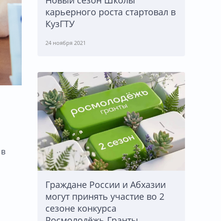
Новый сезон Школы
карьерного роста стартовал в
КузГТУ
24 ноября 2021
 в
Граждане России и Абхазии
могут принять участие во 2
сезоне конкурса
Росмолодёжь.Гранты