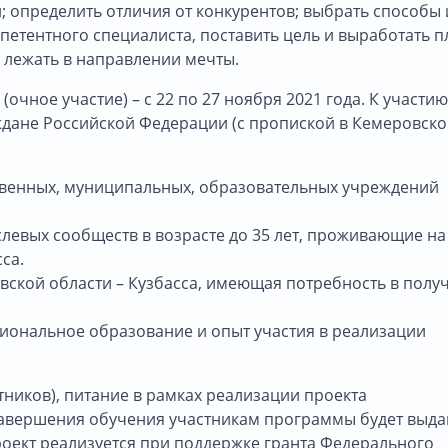
 определить отличия от конкурентов; выбрать способы 
петентного специалиста, поставить цель и выработать п
о лежать в направлении мечты.
чное участие) – с 22 по 27 ноября 2021 года. К участию
дане Российской Федерации (с пропиской в Кемеровск
твенных, муниципальных, образовательных учреждений
левых сообществ в возрасте до 35 лет, проживающие на
са.
ской области – Кузбасса, имеющая потребность в полу
иональное образование и опыт участия в реализации
ников), питание в рамках реализации проекта
е завершения обучения участникам программы будет выд
оект реализуется при поддержке гранта Федерального