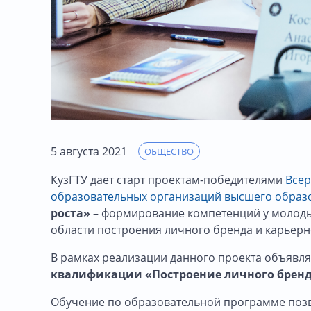
5 августа 2021
ОБЩЕСТВО
КузГТУ дает старт проектам-победителями
Всер
образовательных организаций высшего образ
роста»
– формирование компетенций у молодых
области построения личного бренда и карьерн
В рамках реализации данного проекта объявля
квалификации «Построение личного бренда
Обучение по образовательной программе позво