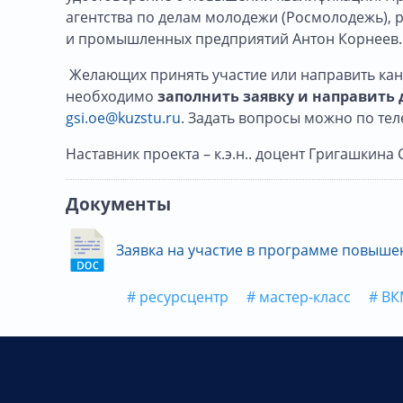
агентства по делам молодежи (Росмолодежь), 
и промышленных предприятий Антон Корнеев.
Желающих принять участие или направить кан
необходимо
заполнить заявку и направить д
gsi.oe@kuzstu.ru
. Задать вопросы можно по теле
Наставник проекта – к.э.н.. доцент Григашкина
Документы
Заявка на участие в программе повыше
# ресурсцентр
# мастер-класс
# В