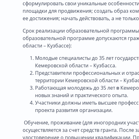
сформулировать свои уникальные особенности;
площадки для продвижения; создать образ ком
ее достижения; начать действовать, а не тольк
Срок реализации образовательной программы (о
образовательной программе допускаются граж
области – Кузбассе):
Молодые специалисты до 35 лет государс
Кемеровской области – Кузбасса.
Представители профессиональных и отрас
территории Кемеровской области – Кузбас
Работающая молодежь до 35 лет
в
Кемеров
новых знаний и практического опыта.
Участники должны иметь высшее професс
проекта развития организации.
Обучение, проживание (для иногородних участ
осуществляется за счет средств гранта. Посл
удостоверение о повышении квалификации. Пр