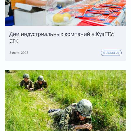
Дни индустриальных компаний в КузГТУ:
СГК
8 июля 2025
ОБЩЕСТВО