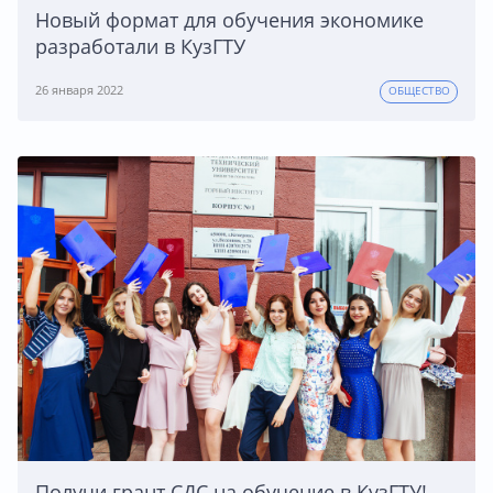
Новый формат для обучения экономике
разработали в КузГТУ
26 января 2022
ОБЩЕСТВО
Получи грант СДС на обучение в КузГТУ!