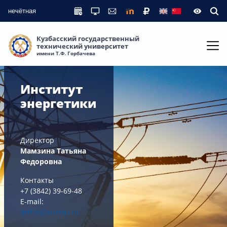
нечётная
Кузбасский государственный
технический университет
имени Т.Ф. Горбачева
Институт
энергетики
Директор
Мамзина Татьяна
Федоровна
Контакты
+7 (3842) 39-69-48
E-mail:
mtf.fk@kuzstu.ru