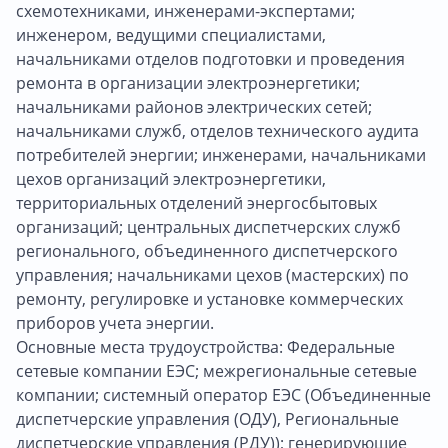
схемотехниками, инженерами-экспертами;
инженером, ведущими специалистами,
начальниками отделов подготовки и проведения
ремонта в организации электроэнергетики;
начальниками районов электрических сетей;
начальниками служб, отделов технического аудита
потребителей энергии; инженерами, начальниками
цехов организаций электроэнергетики,
территориальных отделений энергосбытовых
организаций; центральных диспетчерских служб
регионального, объединенного диспетчерского
управления; начальниками цехов (мастерских) по
ремонту, регулировке и установке коммерческих
приборов учета энергии.
Основные места трудоустройства: Федеральные
сетевые компании ЕЭС; межрегиональные сетевые
компании; системный оператор ЕЭС (Объединенные
диспетчерские управления (ОДУ), Региональные
диспетчерские управления (РДУ)); генерирующие