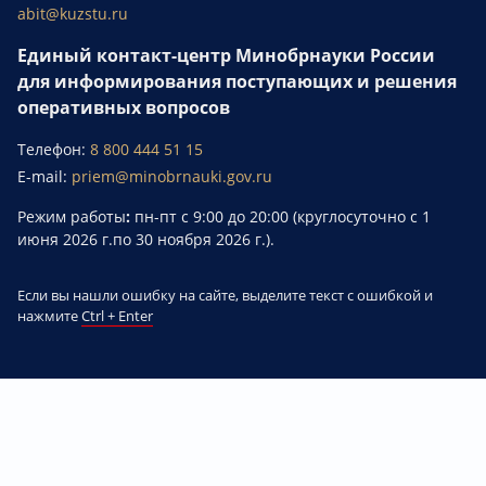
abit@kuzstu.ru
Единый контакт-центр Минобрнауки России
для информирования поступающих и решения
оперативных вопросов
Телефон:
8 800 444 51 15
E-mail:
priem@minobrnauki.gov.ru
Режим работы
:
пн-пт с 9:00 до 20:00 (круглосуточно с 1
июня 2026 г.по 30 ноября 2026 г.).
Если вы нашли ошибку на сайте, выделите текст с ошибкой и
нажмите
Ctrl + Enter