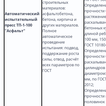
строительных
Определен
материалов:
прочности 
Автоматический
асфальтобетона,
растяжение
испытательный
бетона, кирпича и
раскалыва
пресс ТП-1-100
других материалов.
бетонных к
"Асфальт"
Полное
длиной реб
автоматическое
100 мм, 150
проведение
ГОСТ 10180
испытания: подвод,
Определен
поддержание роста
прочности 
силы, отвод, расчёт
раскалыва
всех параметров по
цилиндров
ГОСТ
диаметром:
мм, по ГОС
2012;
Определен
прочности 
половинок