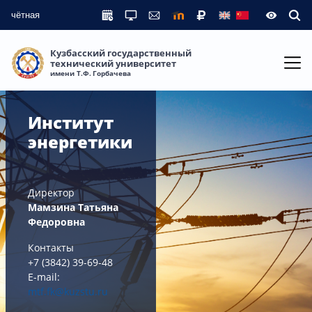
чётная
Кузбасский государственный
технический университет
имени Т.Ф. Горбачева
Институт
энергетики
Директор
Мамзина Татьяна
Федоровна
Контакты
+7 (3842) 39-69-48
E-mail:
mtf.fk@kuzstu.ru