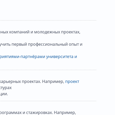
упных компаний и молодежных проектах,
лучить первый профессиональный опыт и
приятиями-партнёрами университета и
 карьерных проектах. Например,
проект
ктурах
ции.
рограммах и стажировках. Например,