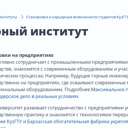
Институты
Стажировки и карьерные возможности студентов КузГТ
рный институт
вки на предприятиях
активно сотрудничает с промышленными предприятиями К
дстве, знакомятся с современным оборудованием и учас
гических процессах. Например, будущие горные инжене
дственно на предприятиях, где осваивают современные
иональным оборудованием. Подробнее:
Максимальное п
дерское дело в реальных условиях
иверситет развивает сотрудничество с предприятиями уг
дственную практику и знакомятся с технологиями перер
нее
КузГТУ и Барзасская обогатительная фабрика укрепл