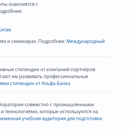
нты знакомятся с
одробнее:
Китае
иях и семинарах. Подробнее:
Международный
тивные стипендии от компаний-партнёров
огают им развивать профессиональные
лями стипендии от Альфа-Банка
лаборатории совместно с промышленными
 и технологиями, которые используются на
ременная учебная аудитория для подготовки