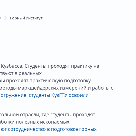
У
Горный институт
узбасса. Студенты проходят практику на
твуют в реальных
ры проходят практическую подготовку
 методы маркшейдерских измерений и работы с
огружение: студенты КузГТУ освоили
ольной отрасли, где студенты проходят
аботки полезных ископаемых.
яют сотрудничество в подготовке горных