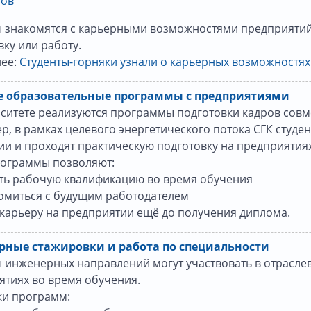
ов
ы знакомятся с карьерными возможностями предприятий
ку или работу.
ее:
Студенты-горняки узнали о карьерных возможностях
 образовательные программы с предприятиями
рситете реализуются программы подготовки кадров со
, в рамках целевого энергетического потока СГК студе
и и проходят практическую подготовку на предприятиях
рограммы позволяют:
ить рабочую квалификацию во время обучения
комиться с будущим работодателем
 карьеру на предприятии ещё до получения диплома.
ные стажировки и работа по специальности
 инженерных направлений могут участвовать в отрасле
ятиях во время обучения.
ки программ: