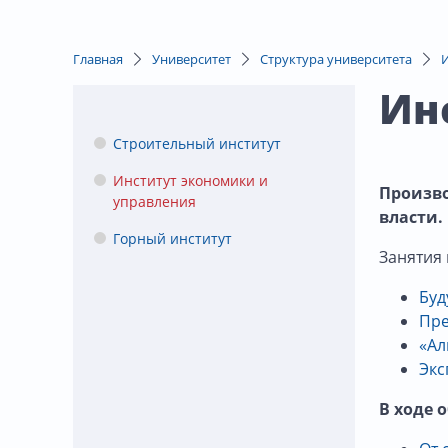
Главная
Университет
Структура университета
Ин
Строительный институт
Институт экономики и
Произво
управления
власти.
Горный институт
Занятия 
Буд
Пре
«Ал
Экс
В ходе 