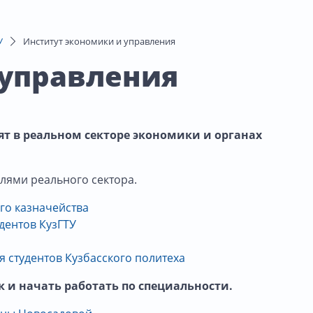
У
Институт экономики и управления
 управления
т в реальном секторе экономики и органах
елями реального сектора.
го казначейства
дентов КузГТУ
я студентов Кузбасского политеха
 и начать работать по специальности.