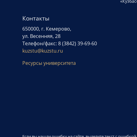
«Кузбас
Контакты
650000, г. Кемерово,
ул. Весенняя, 28
Телефон/факс: 8 (3842) 39-69-60
kuzstu@kuzstu.ru
Ресурсы университета
Если вы нашли ошибку на сайте, выделите текст с ошибко