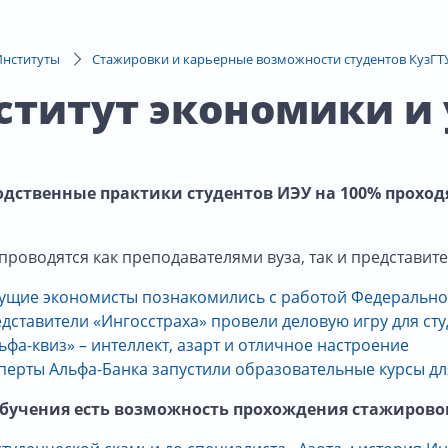
Институты
Стажировки и карьерные возможности студентов КузГТ
ститут экономики и
дственные практики студентов ИЭУ на 100% проходя
проводятся как преподавателями вуза, так и представит
ущие экономисты познакомились с работой Федерально
дставители «Ингосстраха» провели деловую игру для сту
ьфа-квиз» – интеллект, азарт и отличное настроение
перты Альфа-Банка запустили образовательные курсы дл
обучения есть возможность прохождения стажировок