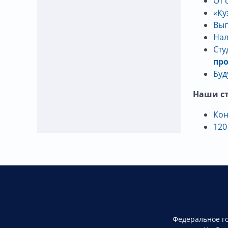
От 
«Ку
Вып
Нал
Сту
пр
Буд
Наши ст
Кон
120
Федеральное г