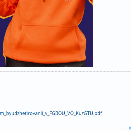
nom_byudzhetirovanii_v_FGBOU_VO_KuzGTU.pdf
#