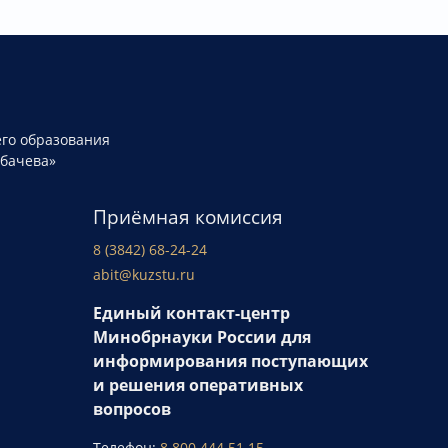
го образования
рбачева»
Приёмная комиссия
8 (3842) 68-24-24
abit@kuzstu.ru
Единый контакт-центр
Минобрнауки России для
информирования поступающих
и решения оперативных
вопросов
Телефон:
8 800 444 51 15