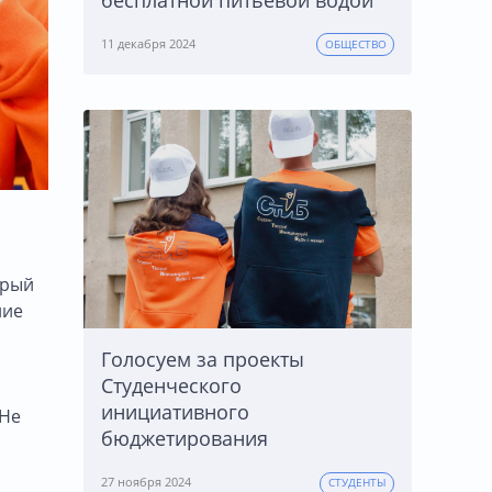
11 декабря 2024
ОБЩЕСТВО
орый
ние
Голосуем за проекты
Студенческого
инициативного
 Не
бюджетирования
27 ноября 2024
СТУДЕНТЫ