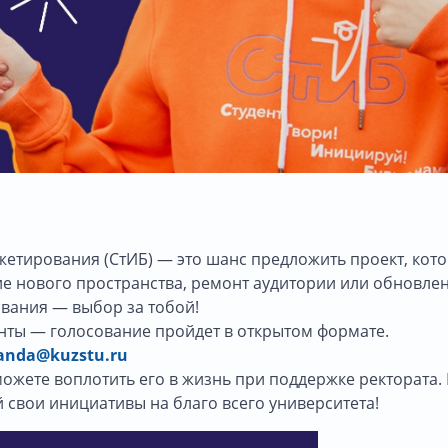
етирования (СтИБ) — это шанс предложить проект, кот
ие нового пространства, ремонт аудитории или обновле
вания — выбор за тобой!
анты — голосование пройдет в открытом формате.
nda@kuzstu.ru
сможете воплотить его в жизнь при поддержке ректората.
 свои инициативы на благо всего университета!