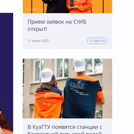
Прием заявок на СтИБ
открыт!
11 июня 2025
СТУДЕНТЫ
В КузГТУ появятся станции с
бесплатной питьевой водой