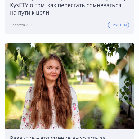
КузГТУ о том, как перестать сомневаться
на пути к цели
7 августа 2026
СТУДЕНТЫ
Развитие – это умение выходить за