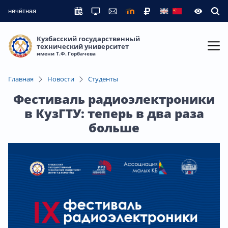
нечётная
Кузбасский государственный
технический университет
имени Т.Ф. Горбачева
Главная
Новости
Студенты
Фестиваль радиоэлектроники
в КузГТУ: теперь в два раза
больше