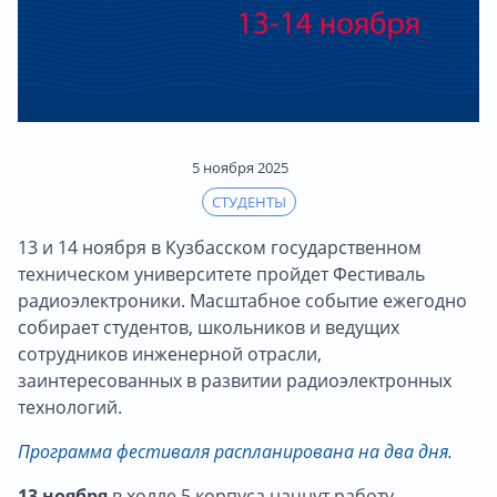
5 ноября 2025
СТУДЕНТЫ
13 и 14 ноября в Кузбасском государственном
техническом университете пройдет Фестиваль
радиоэлектроники. Масштабное событие ежегодно
собирает студентов, школьников и ведущих
сотрудников инженерной отрасли,
заинтересованных в развитии радиоэлектронных
технологий.
Программа фестиваля распланирована на два дня.
13 ноября
в холле 5 корпуса начнут работу