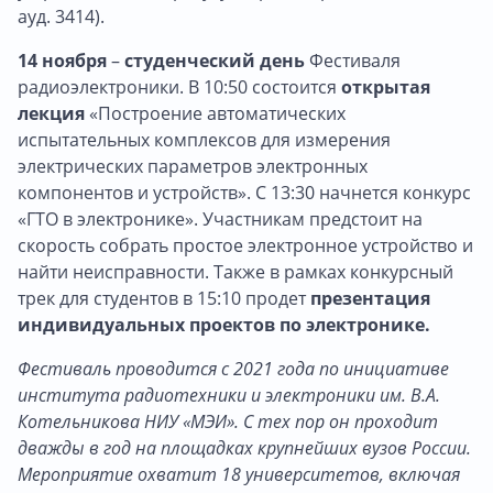
ауд. 3414).
14 ноября
–
студенческий день
Фестиваля
радиоэлектроники. В 10:50 состоится
открытая
лекция
«Построение автоматических
испытательных комплексов для измерения
электрических параметров электронных
компонентов и устройств». С 13:30 начнется конкурс
«ГТО в электронике». Участникам предстоит на
скорость собрать простое электронное устройство и
найти неисправности. Также в рамках конкурсный
трек для студентов в 15:10 продет
презентация
индивидуальных проектов по электронике.
Фестиваль проводится с 2021 года по инициативе
института радиотехники и электроники им. В.А.
Котельникова НИУ «МЭИ». С тех пор он проходит
дважды в год на площадках крупнейших вузов России.
Мероприятие охватит 18 университетов, включая