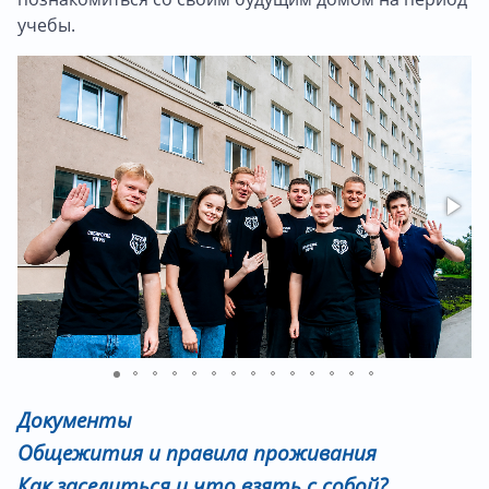
учебы.
Документы
Общежития и правила проживания
Как заселиться и что взять с собой?