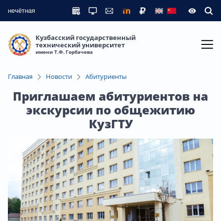
нечётная
Кузбасский государственный
технический университет
имени Т.Ф. Горбачева
Главная
Новости
Абитуриенты
Приглашаем абитуриентов на
экскурсии по общежитию
КузГТУ