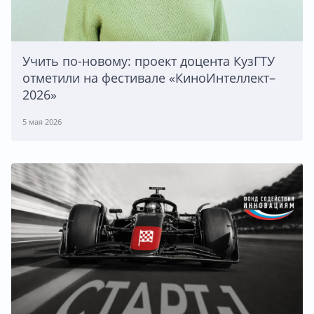
Учить по-новому: проект доцента КузГТУ
отметили на фестивале «КиноИнтеллект–
2026»
5 мая 2026