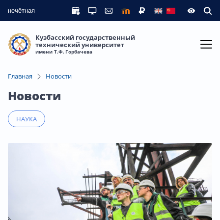
нечётная
Кузбасский государственный
технический университет
имени Т.Ф. Горбачева
Главная
Новости
Новости
НАУКА