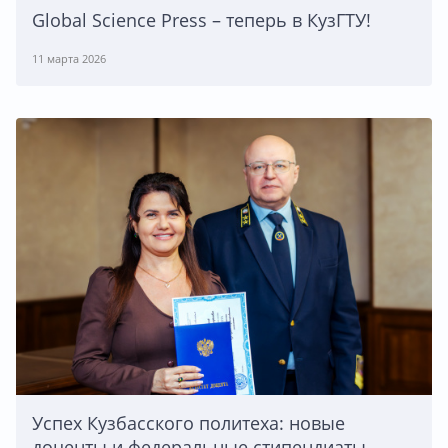
Global Science Press – теперь в КузГТУ!
11 марта 2026
Успех Кузбасского политеха: новые
доценты и федеральные стипендиаты