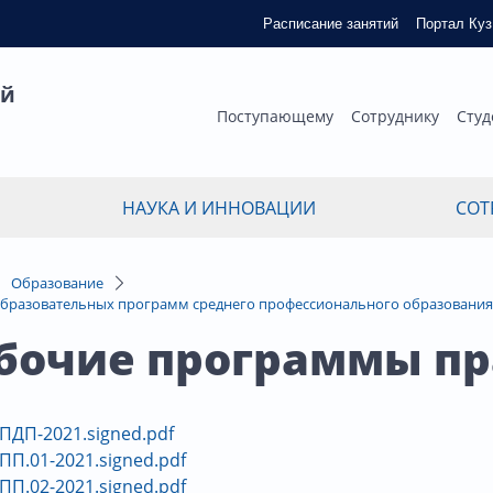
Расписание занятий
Портал Ку
ый
Поступающему
Сотруднику
Студ
НАУКА И ИННОВАЦИИ
СОТ
Образование
бразовательных программ среднего профессионального образования
Рабочие программы пр
_ПДП-2021.signed.pdf
_ПП.01-2021.signed.pdf
_ПП.02-2021.signed.pdf