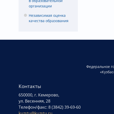
в образовательной
организации
Независимая оценка
качества образования
Федеральное г
«Кузбас
Контакты
650000, г. Кемерово,
ул. Весенняя, 28
Телефон/факс: 8 (3842) 39-69-60
kuzstu@kuzstu.ru