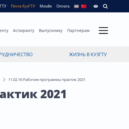
зГТУ
Почта КузГТУ
Moodle
Оплата
енту
Аспиранту
Выпускнику
Партнерам
РУДНИЧЕСТВО
ЖИЗНЬ В КУЗГТУ
11.02.16 Рабочие программы практик 2021
актик 2021