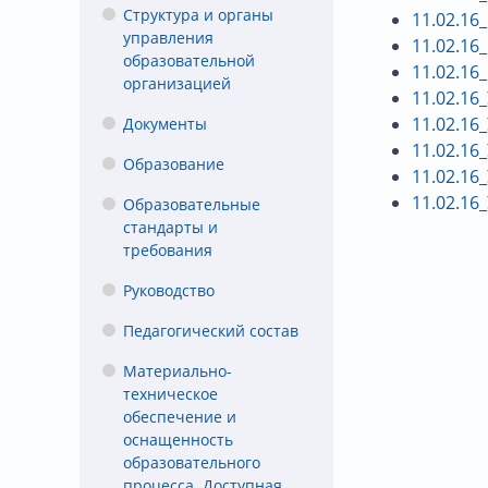
Структура и органы
11.02.16
управления
11.02.16
образовательной
11.02.16
организацией
11.02.16
11.02.16
Документы
11.02.16
Образование
11.02.16
11.02.16
Образовательные
стандарты и
требования
Руководство
Педагогический состав
Материально-
техническое
обеспечение и
оснащенность
образовательного
процесса. Доступная