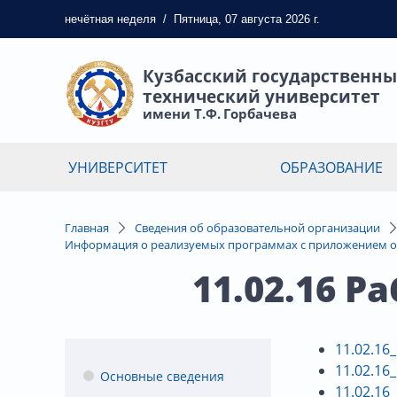
нечётная
неделя
/
Пятница, 07 августа 2026 г.
Кузбасский государственн
технический университет
имени Т.Ф. Горбачева
УНИВЕРСИТЕТ
ОБРАЗОВАНИЕ
Главная
Сведения об образовательной организации
Информация о реализуемых программах с приложением о
11.02.16 
11.02.16
11.02.16
Основные сведения
11.02.16