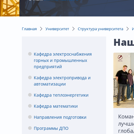
Главная
Университет
Структура университета
Наш
Кафедра электроснабжения
горных и промышленных
предприятий
Кафедра электропривода и
автоматизации
Кафедра теплоэнергетики
Кафедра математики
Коман
Направления подготовки
лучши
Программы ДПО
глоба