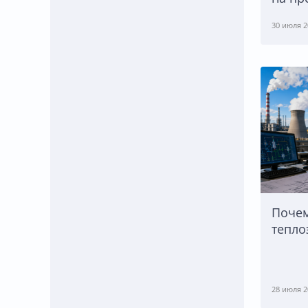
30 июля 2
Почем
тепло
28 июля 2