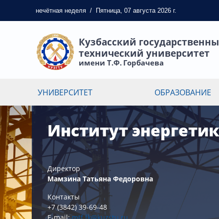
нечётная
неделя
/
Пятница, 07 августа 2026 г.
Кузбасский государственн
технический университет
имени Т.Ф. Горбачева
УНИВЕРСИТЕТ
ОБРАЗОВАНИЕ
Институт энергети
Директор
Мамзина Татьяна Федоровна
Контакты
+7 (3842) 39-69-48
E-mail:
mtf.fk@kuzstu.ru