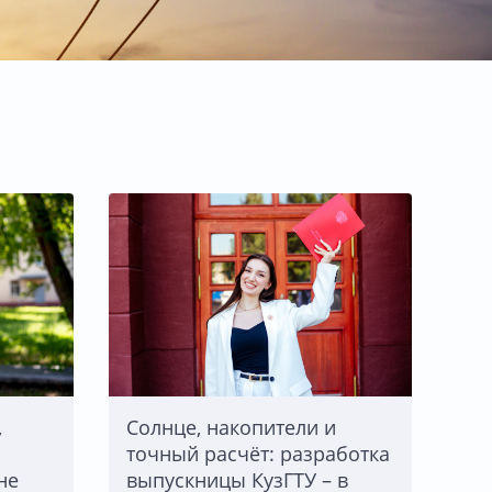
,
Солнце, накопители и
точный расчёт: разработка
не
выпускницы КузГТУ – в