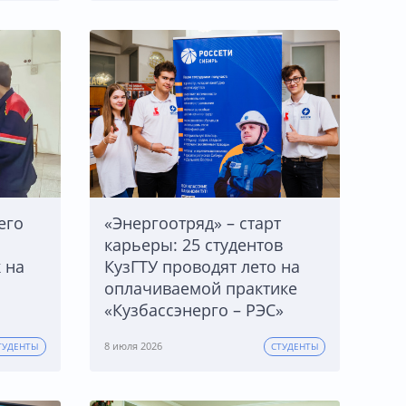
его
«Энергоотряд» – старт
карьеры: 25 студентов
 на
КузГТУ проводят лето на
оплачиваемой практике
«Кузбассэнерго – РЭС»
8 июля 2026
ТУДЕНТЫ
СТУДЕНТЫ