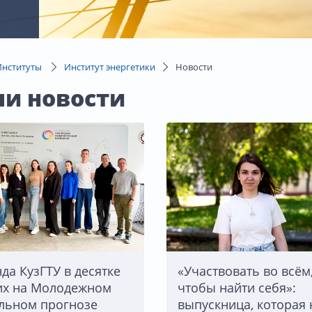
Институты
Институт энергетики
Новости
и новости
да КузГТУ в десятке
«Участвовать во всём
х на Молодежном
чтобы найти себя»:
льном прогнозе
выпускница, которая 