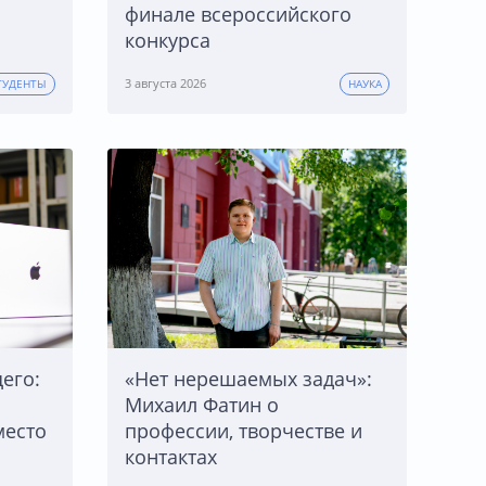
финале всероссийского
конкурса
3 августа 2026
ТУДЕНТЫ
НАУКА
его:
«Нет нерешаемых задач»:
Михаил Фатин о
место
профессии, творчестве и
контактах