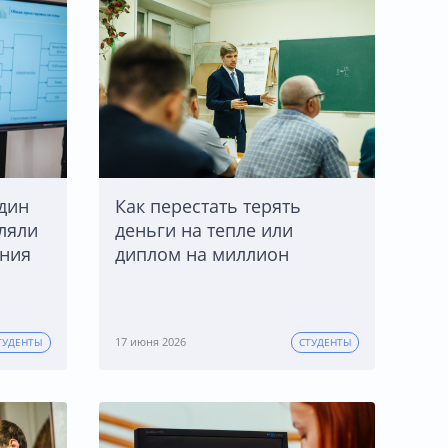
дин
Как перестать терять
ляли
деньги на тепле или
ения
диплом на миллион
17 июня 2026
ТУДЕНТЫ
СТУДЕНТЫ