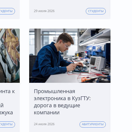
29 июля 2026
ТУДЕНТЫ
СТУДЕНТЫ
инта к
Промышленная
электроника в КузГТУ:
ый
дорога в ведущие
ижука
компании
24 июля 2026
ТУДЕНТЫ
АБИТУРИЕНТЫ