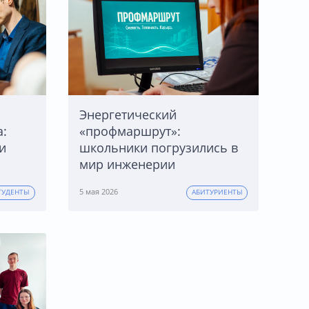
Энергетический
«профмаршрут»:
:
школьники погрузились в
и
мир инженерии
5 мая 2026
ТУДЕНТЫ
АБИТУРИЕНТЫ