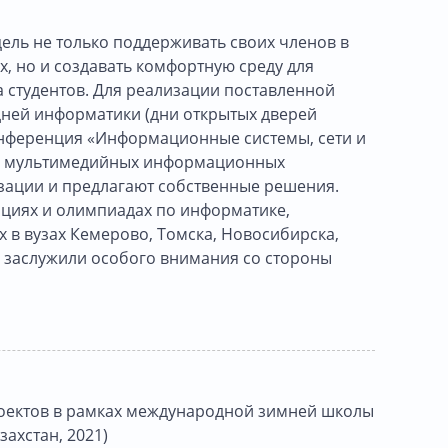
цель не только поддерживать своих членов в
, но и создавать комфортную среду для
 студентов. Для реализации поставленной
дней информатики (дни открытых дверей
онференция «Информационные системы, сети и
ти мультимедийных информационных
изации и предлагают собственные решения.
нциях и олимпиадах по информатике,
 в вузах Кемерово, Томска, Новосибирска,
О заслужили особого внимания со стороны
роектов в рамках международной зимней школы
ахстан, 2021)