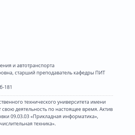
ения и автотранспорта
ровна, старший преподаватель кафедры ПИТ
б-181
рственного технического университета имени
т свою деятельность по настоящее время. Актив
вки 09.03.03 «Прикладная информатика»,
числительная техника».