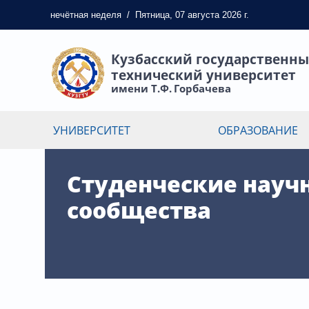
нечётная
неделя
/
Пятница, 07 августа 2026 г.
Кузбасский государственн
технический университет
имени Т.Ф. Горбачева
УНИВЕРСИТЕТ
ОБРАЗОВАНИЕ
Студенческие науч
сообщества