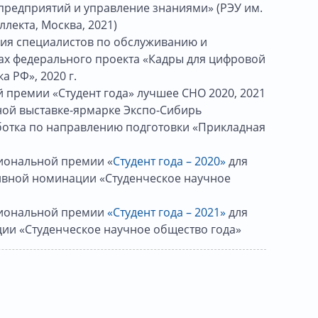
предприятий и управление знаниями» (РЭУ им.
лекта, Москва, 2021)
ия специалистов по обслуживанию и
ах федерального проекта «Кадры для цифровой
 РФ», 2020 г.
 премии «Студент года» лучшее СНО 2020, 2021
ной выставке-ярмарке Экспо-Сибирь
ботка по направлению подготовки «Прикладная
иональной премии «
Студент года – 2020»
для
ивной номинации «Студенческое научное
циональной премии
«Студент года – 2021»
для
ии «Студенческое научное общество года»