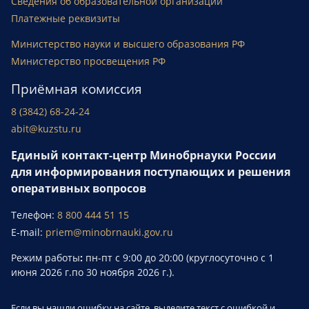
Сведения об образовательной организации
Платежные реквизиты
Министерство науки и высшего образования РФ
Министерство просвещения РФ
Приёмная комиссия
8 (3842) 68-24-24
abit@kuzstu.ru
Единый контакт-центр Минобрнауки России
для информирования поступающих и решения
оперативных вопросов
Телефон:
8 800 444 51 15
E-mail:
priem@minobrnauki.gov.ru
Режим работы
:
пн-пт с 9:00 до 20:00 (круглосуточно с 1
июня 2026 г.по 30 ноября 2026 г.).
Если вы нашли ошибку на сайте, выделите текст с ошибкой и