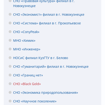
СНО «Правовая культура» филиал в г.
Новокузнецке
СНО «Экономист» филиал в г. Новокузнецке
СНО «Система» филиал в г. Прокопьевске
СНО «ConyPeak»
МНО «Химик»
МНО «Инженер»
НОСиС филиал КузГТУ в г. Белово
СНО «Гуманитарий» филиал в г. Новокузнецке
СНО «Границ нет»
СНО «Black Gold»
СНО «Экономика природопользования»
СНО «Научное поколение»