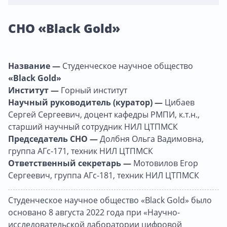
СНО «Black Gold»
Название —
Студенческое научное общество
«Black Gold»
Институт —
Горный институт
Научный руководитель (куратор) —
Цибаев
Сергей Сергеевич, доцент кафедры РМПИ, к.т.н.,
старший научный сотрудник НИЛ ЦТПМСК
Председатель СНО —
Долбня Ольга Вадимовна,
группа АГс-171, техник НИЛ ЦТПМСК
Ответственный секретарь —
Мотовилов Егор
Сергеевич, группа АГс-181, техник НИЛ ЦТПМСК
Студенческое научное общество «Black Gold» было
основано 8 августа 2022 года при «Научно-
исследовательской лаборатории цифровой