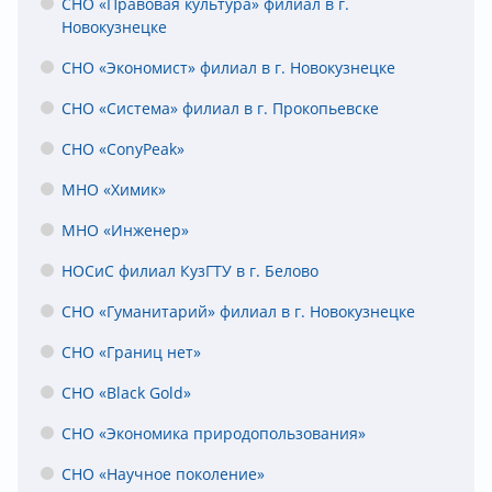
СНО «Правовая культура» филиал в г.
Новокузнецке
СНО «Экономист» филиал в г. Новокузнецке
СНО «Система» филиал в г. Прокопьевске
СНО «ConyPeak»
МНО «Химик»
МНО «Инженер»
НОСиС филиал КузГТУ в г. Белово
СНО «Гуманитарий» филиал в г. Новокузнецке
СНО «Границ нет»
СНО «Black Gold»
СНО «Экономика природопользования»
СНО «Научное поколение»