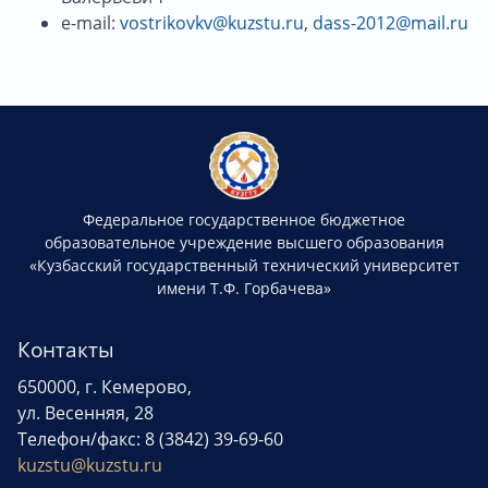
e-mail:
vostrikovkv@kuzstu.ru
,
dass-2012@mail.ru
Федеральное государственное бюджетное
образовательное учреждение высшего образования
«Кузбасский государственный технический университет
имени Т.Ф. Горбачева»
Контакты
650000, г. Кемерово,
ул. Весенняя, 28
Телефон/факс: 8 (3842) 39-69-60
kuzstu@kuzstu.ru