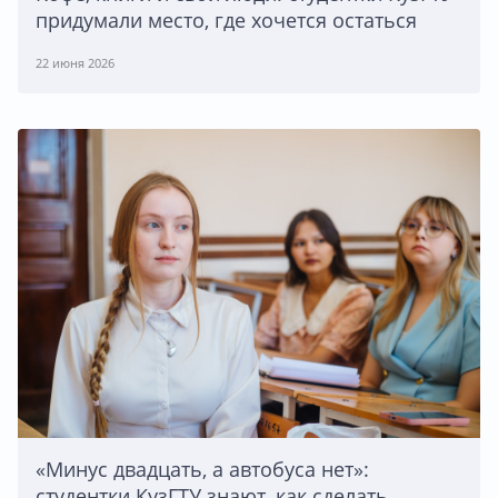
придумали место, где хочется остаться
22 июня 2026
«Минус двадцать, а автобуса нет»:
студентки КузГТУ знают, как сделать