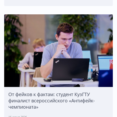
От фейков к фактам: студент КузГТУ
финалист всероссийского «Антифейк-
чемпионата»
16 июня 2026