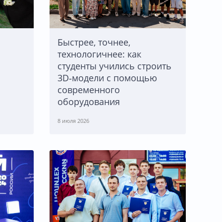
Быстрее, точнее,
технологичнее: как
студенты учились строить
3D‑модели с помощью
современного
оборудования
8 июля 2026