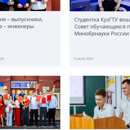
ня – выпускники,
Студентка КузГТУ вош
а – инженеры
Совет обучающихся 
Минобрнауки России
026
6 июля 2026