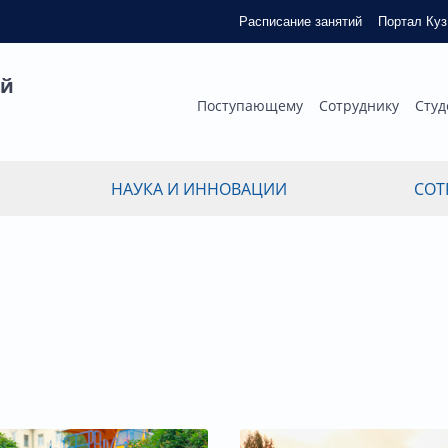
Расписание занятий
Портал Ку
ый
Поступающему
Сотруднику
Студ
НАУКА И ИННОВАЦИИ
СОТ