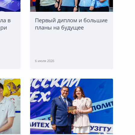
ла в
Первый диплом и большие
при
планы на будущее
6 июля 2026