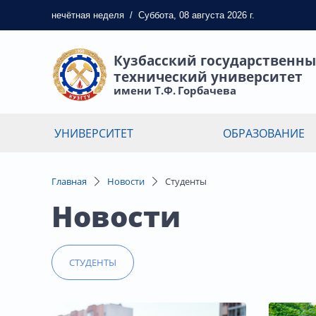
нечётная
неделя
/
Суббота, 08 августа 2026 г.
Кузбасский государственн
технический университет
имени Т.Ф. Горбачева
УНИВЕРСИТЕТ
ОБРАЗОВАНИЕ
Главная
Новости
Студенты
Новости
СТУДЕНТЫ