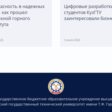
асность в надежных
Цифровые разработк
: как прошел
студентов КузГТУ
кной горного
заинтересовали бизн
тута
026
3 июля 2026
осударственное бюджетное образовательное учреждение высше
ский государственный технический университет имени Т.Ф. Го