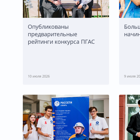
Опубликованы
Боль
предварительные
начин
рейтинги конкурса ПГАС
10 июля 2026
9 июля 2