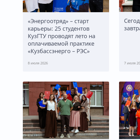
Сегод
«Энергоотряд» – старт
завтр
карьеры: 25 студентов
КузГТУ проводят лето на
оплачиваемой практике
«Кузбассэнерго – РЭС»
8 июля 2026
7 июля 2