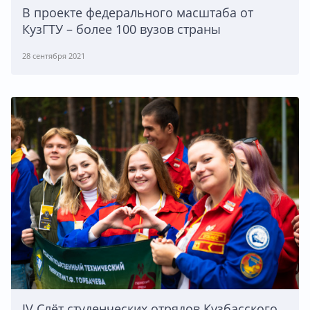
В проекте федерального масштаба от
КузГТУ – более 100 вузов страны
28 сентября 2021
IV Слёт студенческих отрядов Кузбасского