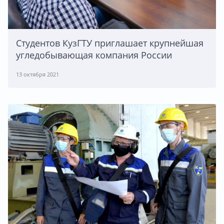
Студентов КузГТУ приглашает крупнейшая
угледобывающая компания России
13 октября 2021