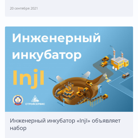
20 сентября 2021
Инженерный инкубатор «InjI» объявляет
набор