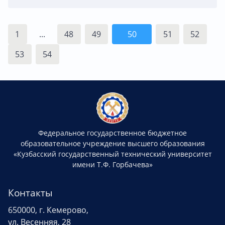
1
...
48
49
50
51
52
53
54
Федеральное государственное бюджетное
образовательное учреждение высшего образования
«Кузбасский государственный технический университет
имени Т.Ф. Горбачева»
Контакты
650000, г. Кемерово,
ул. Весенняя, 28