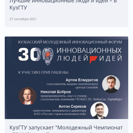
Лучшие инновационные люди и идеи – в
КузГТУ
27 сентября 2021
КузГТУ запускает "Молодежный Чемпионат